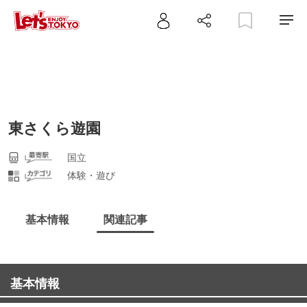
東さくら遊園
国立
体験・遊び
基本情報
関連記事
基本情報