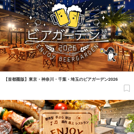
【首都圏版】東京・神奈川・千葉・埼玉のビアガーデン2026