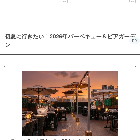
初夏に行きたい！2026年バーベキュー＆ビアガーデ
PR
ン