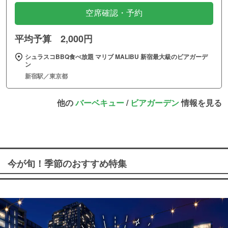
空席確認・予約
平均予算 2,000円
シュラスコBBQ食べ放題 マリブ MALIBU 新宿最大級のビアガーデ
ン
新宿駅／東京都
他の
バーベキュー
/
ビアガーデン
情報を見る
今が旬！季節のおすすめ特集