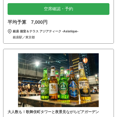
空席確認・予約
平均予算 7,000円
銀座 個室＆テラス アジアティーク ‐Asiatique‐
銀座駅／東京都
大人数も！歌舞伎町タワーと夜景見ながらビアガーデン