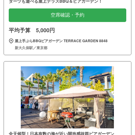
ダーツも遊べる屋上テラスBBQ＆ビアガーデン！
空席確認・予約
平均予算 5,000円
屋上手ぶらBBQビアガーデン TERRACE GARDEN 8848
新大久保駅／東京都
全天候型！日本有数の海が近い開放感抜群ビアガーデン