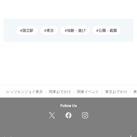
国立駅
東京
体験・遊び
公園・庭園
レッツエンジョイ東京
関東おでかけ
関東イベント
東京おでかけ
東
Follow Us