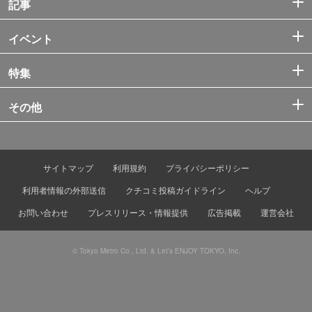
記事
イベント
特集
その他
サイトマップ
利用規約
プライバシーポリシー
利用者情報の外部送信
クチコミ投稿ガイドライン
ヘルプ
お問い合わせ
プレスリリース・情報提供
広告掲載
運営会社
© Tokyo Metro Co., Ltd. & Let’s ENJOY TOKYO, Inc.