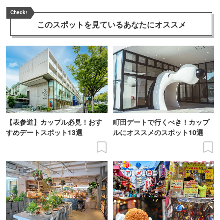
Check!
このスポットを見ている
あなたにオススメ
【表参道】カップル必見！おす
町田デートで行くべき！カップ
すめデートスポット13選
ルにオススメのスポット10選