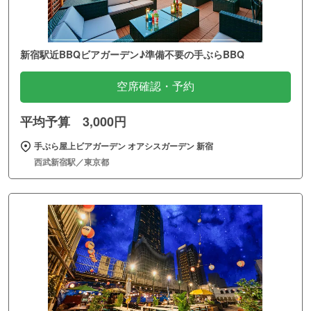
新宿駅近BBQビアガーデン♪準備不要の手ぶらBBQ
空席確認・予約
平均予算 3,000円
手ぶら屋上ビアガーデン オアシスガーデン 新宿
西武新宿駅／東京都