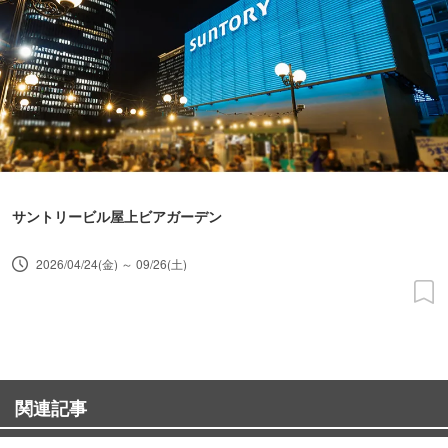
サントリービル屋上ビアガーデン
2026/04/24(金) ～ 09/26(土)
関連記事