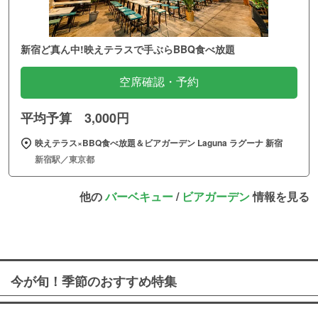
新宿ど真ん中!映えテラスで手ぶらBBQ食べ放題
空席確認・予約
平均予算 3,000円
映えテラス×BBQ食べ放題＆ビアガーデン Laguna ラグーナ 新宿
新宿駅／東京都
他の
バーベキュー
/
ビアガーデン
情報を見る
今が旬！季節のおすすめ特集