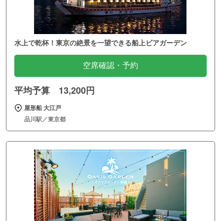
水上で乾杯！東京の絶景を一望できる船上ビアガーデン
空席確認・予約
平均予算 13,200円
屋形船 大江戸
品川駅／東京都