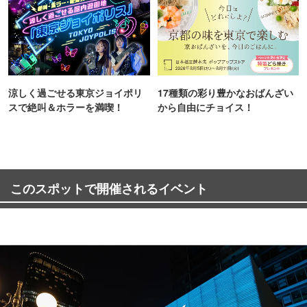
涼しく過ごせる東京ジョイポリ
17種類の彩り豊かなおばんざい
スで絶叫＆ホラーを満喫！
から自由にチョイス！
このスポットで開催されるイベント