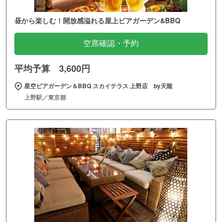
昼から楽しむ！開放感溢れる屋上ビアガーデン&BBQ
空席確認・予約
平均予算 3,600円
星空ビアガーデン＆BBQ スカイテラス 上野店 by天龍
上野駅／東京都