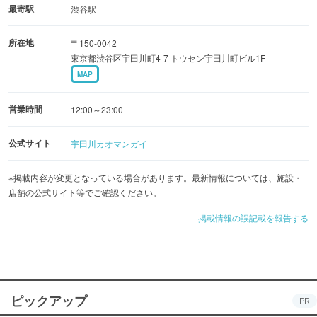
最寄駅
渋谷駅
所在地
〒150-0042
東京都渋谷区宇田川町4-7 トウセン宇田川町ビル1F
MAP
営業時間
12:00～23:00
公式サイト
宇田川カオマンガイ
※掲載内容が変更となっている場合があります。最新情報については、施設・
店舗の公式サイト等でご確認ください。
掲載情報の誤記載を報告する
ピックアップ
PR