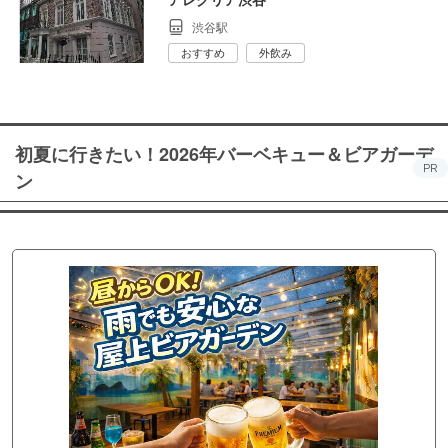
渋谷駅
おすすめ
外飲み
初夏に行きたい！2026年バーベキュー＆ビアガーデ
PR
ン