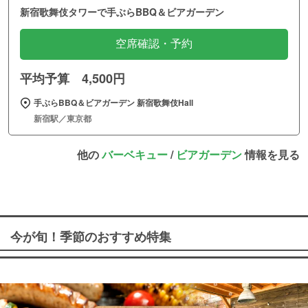
新宿歌舞伎タワーで手ぶらBBQ＆ビアガーデン
空席確認・予約
平均予算 4,500円
手ぶらBBQ＆ビアガーデン 新宿歌舞伎Hall
新宿駅／東京都
他の
バーベキュー
/
ビアガーデン
情報を見る
今が旬！季節のおすすめ特集