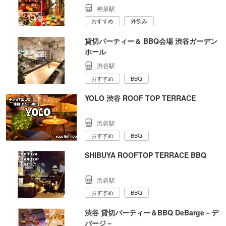
神泉駅
おすすめ
外飲み
貸切パーティー＆ BBQ会場 渋谷ガーデン
ホール
渋谷駅
おすすめ
BBQ
YOLO 渋谷 ROOF TOP TERRACE
渋谷駅
おすすめ
BBQ
SHIBUYA ROOFTOP TERRACE BBQ
渋谷駅
おすすめ
BBQ
渋谷 貸切パーティー＆BBQ DeBarge－デ
バージ－