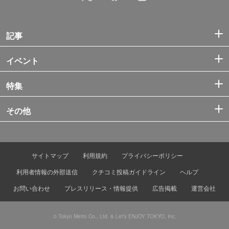
記事
イベント
特集
その他
サイトマップ
利用規約
プライバシーポリシー
利用者情報の外部送信
クチコミ投稿ガイドライン
ヘルプ
お問い合わせ
プレスリリース・情報提供
広告掲載
運営会社
© Tokyo Metro Co., Ltd. & Let’s ENJOY TOKYO, Inc.