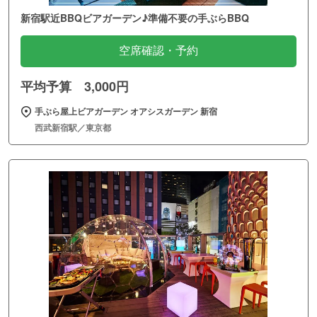
新宿駅近BBQビアガーデン♪準備不要の手ぶらBBQ
空席確認・予約
平均予算 3,000円
手ぶら屋上ビアガーデン オアシスガーデン 新宿
西武新宿駅／東京都