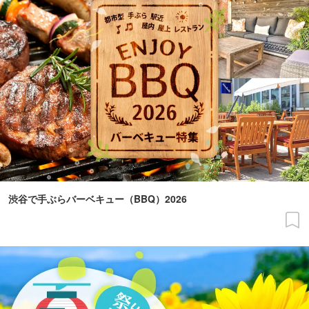
渋谷で手ぶらバーベキュー（BBQ）2026