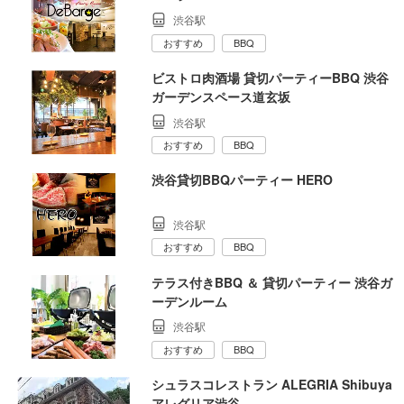
渋谷駅
おすすめ
BBQ
ビストロ肉酒場 貸切パーティーBBQ 渋谷
ガーデンスペース道玄坂
渋谷駅
おすすめ
BBQ
渋谷貸切BBQパーティー HERO
渋谷駅
おすすめ
BBQ
テラス付きBBQ ＆ 貸切パーティー 渋谷ガ
ーデンルーム
渋谷駅
おすすめ
BBQ
シュラスコレストラン ALEGRIA Shibuya
アレグリア渋谷