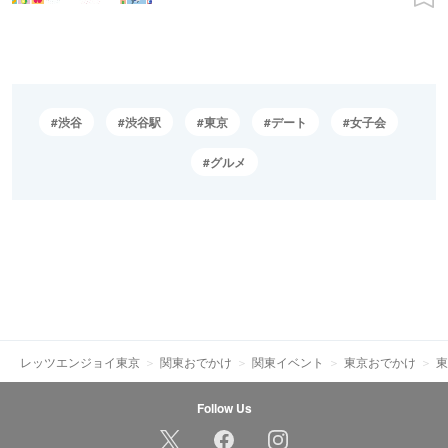
渋谷
渋谷駅
東京
デート
女子会
グルメ
レッツエンジョイ東京
関東おでかけ
関東イベント
東京おでかけ
東
Follow Us