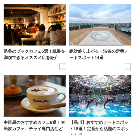
渋谷のブックカフェ5選！読書を
絶対盛り上がる！渋谷の定番デ
満喫できるオススメ店を紹介
ートスポット14選
中目黒のおすすめカフェ8選！古
【品川】おすすめデートスポッ
民家カフェ、チャイ専門店など
ト18選！定番から話題のスポッ
トまで