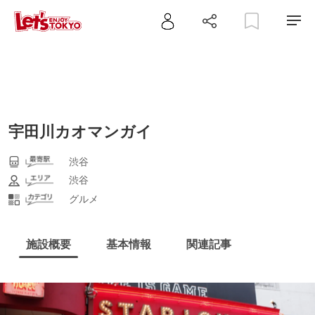
宇田川カオマンガイ
渋谷
渋谷
グルメ
施設概要
基本情報
関連記事