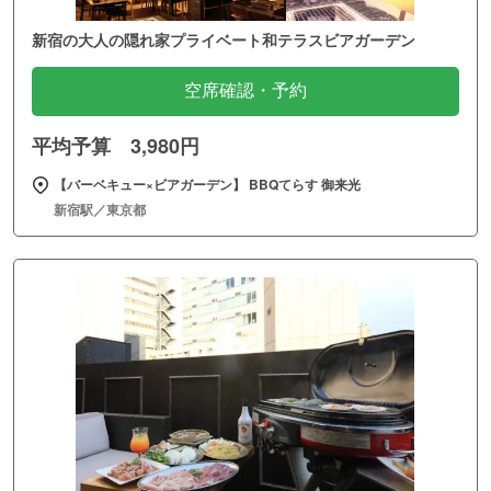
新宿の大人の隠れ家プライベート和テラスビアガーデン
空席確認・予約
平均予算 3,980円
【バーベキュー×ビアガーデン】 BBQてらす 御来光
新宿駅／東京都