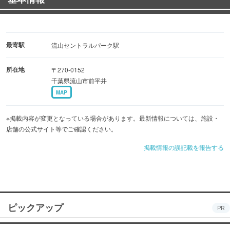
最寄駅
流山セントラルパーク駅
所在地
〒270-0152
千葉県流山市前平井
MAP
※掲載内容が変更となっている場合があります。最新情報については、施設・
店舗の公式サイト等でご確認ください。
掲載情報の誤記載を報告する
ピックアップ
PR