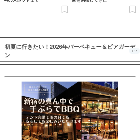
初夏に行きたい！2026年バーベキュー＆ビアガーデ
PR
ン