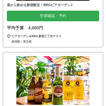
昼から飲める新宿駅近！BBQビアガーデン♪
空席確認・予約
平均予算 4,000円
ビアガーデン＆BBQ 新宿三丁目テラス
新宿駅／東京都