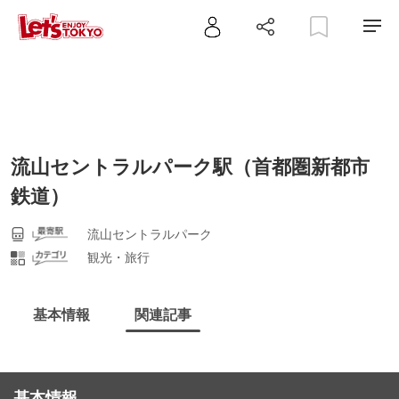
流山セントラルパーク駅（首都圏新都市
鉄道）
流山セントラルパーク
観光・旅行
基本情報
関連記事
基本情報