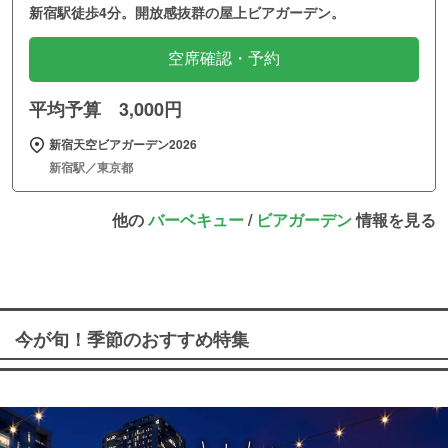
新宿駅徒歩4分。開放感抜群の屋上ビアガーデン。
空席確認・予約
平均予算 3,000円
新宿天空ビアガーデン2026
新宿駅／東京都
他の
バーベキュー
/
ビアガーデン
情報を見る
今が旬！季節のおすすめ特集