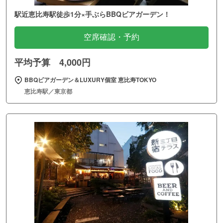
駅近恵比寿駅徒歩1分×手ぶらBBQビアガーデン！
空席確認・予約
平均予算 4,000円
BBQビアガーデン＆LUXURY個室 恵比寿TOKYO
恵比寿駅／東京都