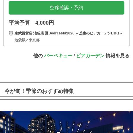
空席確認・予約
平均予算 4,000円
東武百貨店 池袋店 夏BeerFesta2026 ～芝生のビアガーデンBBQ～
池袋駅／東京都
他の
バーベキュー
/
ビアガーデン
情報を見る
今が旬！季節のおすすめ特集