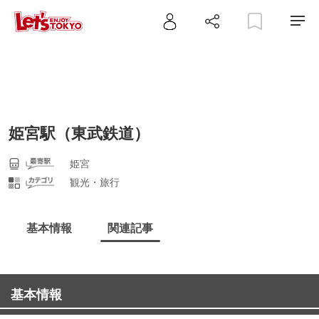
姫宮駅（東武鉄道）
姫宮
観光・旅行
基本情報
関連記事
基本情報