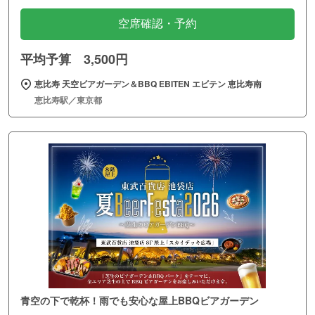
空席確認・予約
平均予算 3,500円
恵比寿 天空ビアガーデン＆BBQ EBITEN エビテン 恵比寿南
恵比寿駅／東京都
青空の下で乾杯！雨でも安心な屋上BBQビアガーデン