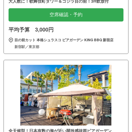
大人数に！歌舞伎町タワー＆ゴジラ目の前！3H飲放付
空席確認・予約
平均予算 3,000円
目の前カット 本格シュラスコ ビアガーデン KING BBQ 新宿店
新宿駅／東京都
全天候型！日本有数の海が近い開放感抜群ビアガーデン