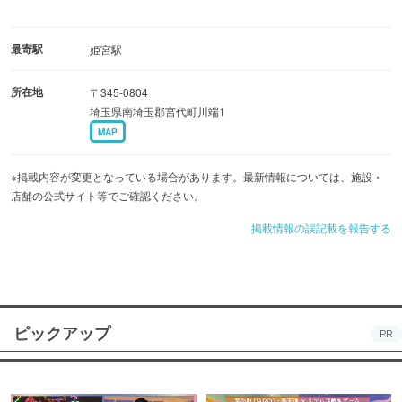
最寄駅
姫宮駅
所在地
〒345-0804
埼玉県南埼玉郡宮代町川端1
MAP
※掲載内容が変更となっている場合があります。最新情報については、施設・
店舗の公式サイト等でご確認ください。
掲載情報の誤記載を報告する
ピックアップ
PR