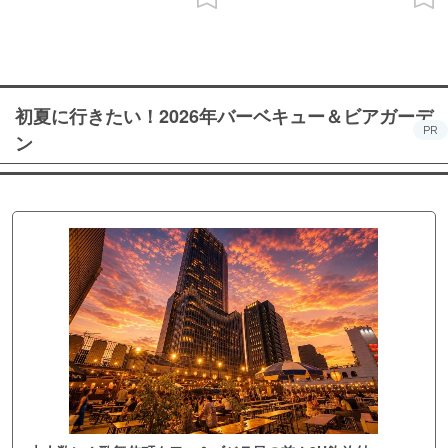
初夏に行きたい！2026年バーベキュー＆ビアガーデ
PR
ン