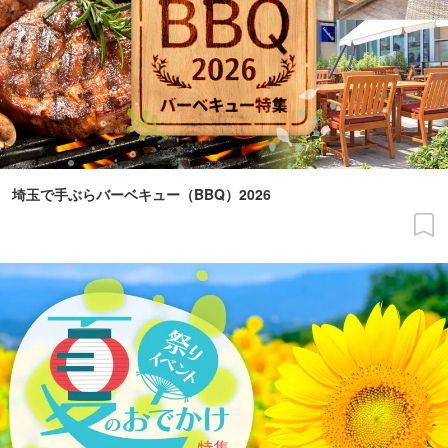
埼玉で手ぶらバーベキュー（BBQ）2026