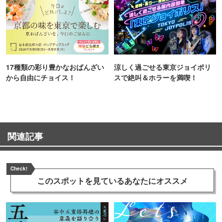
17種類の彩り豊かなおばんざい
涼しく過ごせる東京ジョイポリ
から自由にチョイス！
スで絶叫＆ホラーを満喫！
関連記事
Check!
このスポットを見ている
あなたにオススメ