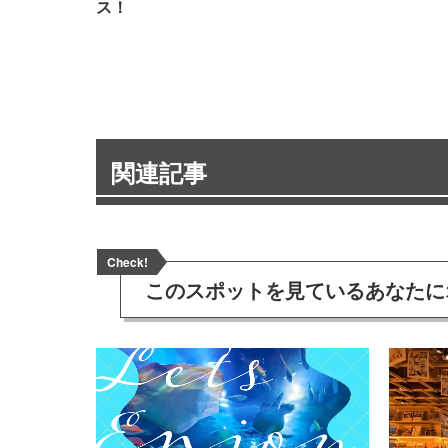
ス！
関連記事
Check!
このスポットを見ている
あなたに