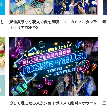
も
妖怪夏祭りや花火で夏を満喫！コニカミノルタプラ
錦
ネタリアTOKYO
イ
涼しく過ごせる東京ジョイポリスで絶叫＆ホラーを
三