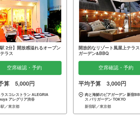
駅 2分】開放感溢れるオープン
開放的なリゾート風屋上テラス
テラス
ガーデン&BBQ
空席確認・予約
空席確認・予約
算 5,000円
平均予算 3,000円
ラスコレストラン ALEGRIA
肉と海鮮のビアガーデン 新宿BB
ibuya アレグリア渋谷
ス バリガーデン TOKYO
谷駅／東京都
新宿駅／東京都