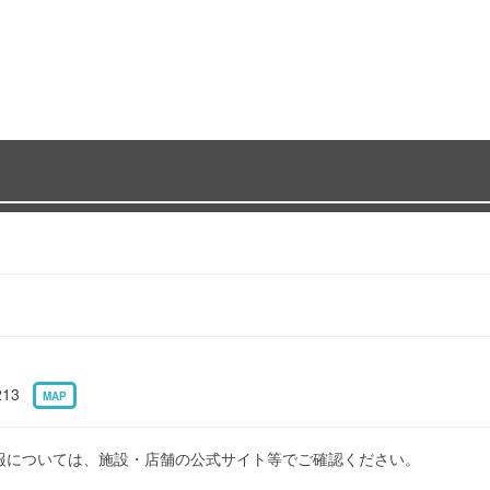
213
MAP
報については、施設・店舗の公式サイト等でご確認ください。