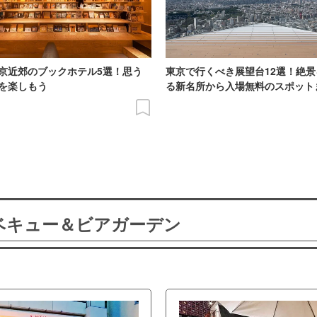
京近郊のブックホテル5選！思う
東京で行くべき展望台12選！絶
を楽しもう
る新名所から入場無料のスポット
ーベキュー＆ビアガーデン