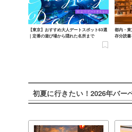
【東京】おすすめ大人デートスポット63選
都内・東
｜定番の遊び場から隠れた名所まで
存分読書
初夏に行きたい！2026年バ