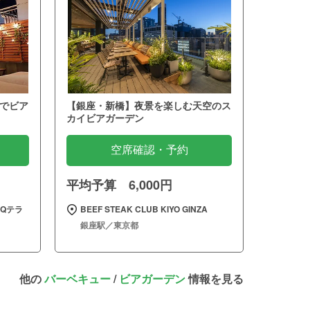
でビア
【銀座・新橋】夜景を楽しむ天空のス
カイビアガーデン
空席確認・予約
平均予算 6,000円
Qテラ
BEEF STEAK CLUB KIYO GINZA
銀座駅／東京都
他の
バーベキュー
/
ビアガーデン
情報を見る