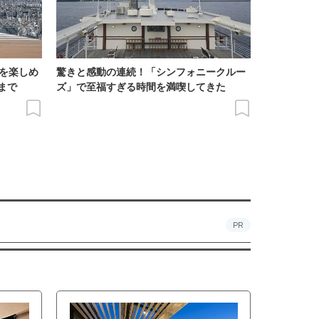
景を楽しめ
驚きと感動の連続！「シンフォニークルー
まで
ズ」で至福すぎる時間を満喫してきた
PR