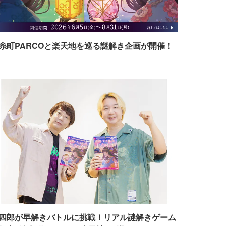
糸町PARCOと楽天地を巡る謎解き企画が開催！
四郎が早解きバトルに挑戦！リアル謎解きゲーム