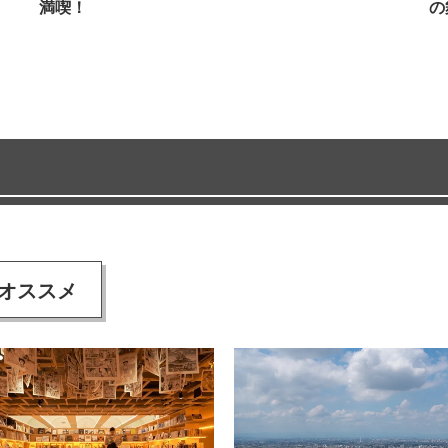
満喫！
の
オススメ