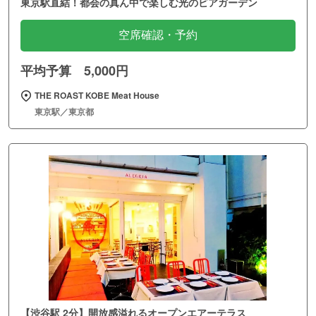
東京駅直結！都会の真ん中で楽しむ光のビアガーデン
空席確認・予約
平均予算 5,000円
THE ROAST KOBE Meat House
東京駅／東京都
【渋谷駅 2分】開放感溢れるオープンエアーテラス