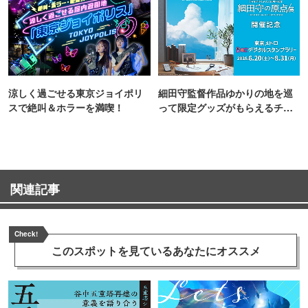
涼しく過ごせる東京ジョイポリ
細田守監督作品ゆかりの地を巡
スで絶叫＆ホラーを満喫！
って限定グッズがもらえるチャ
ンス！
関連記事
Check!
このスポットを見ている
あなたにオススメ