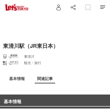
東清川駅（JR東日本）
東清川
観光・旅行
基本情報
関連記事
基本情報