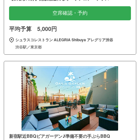
空席確認・予約
平均予算 5,000円
シュラスコレストラン ALEGRIA Shibuya アレグリア渋谷
渋谷駅／東京都
新宿駅近BBQビアガーデン♪準備不要の手ぶらBBQ