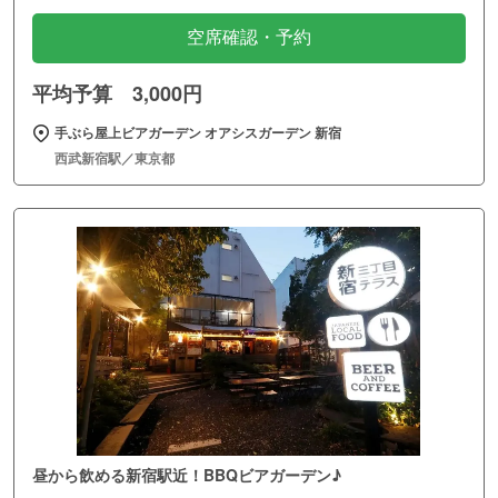
空席確認・予約
平均予算 3,000円
手ぶら屋上ビアガーデン オアシスガーデン 新宿
西武新宿駅／東京都
昼から飲める新宿駅近！BBQビアガーデン♪