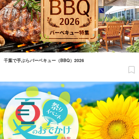
千葉で手ぶらバーベキュー（BBQ）2026