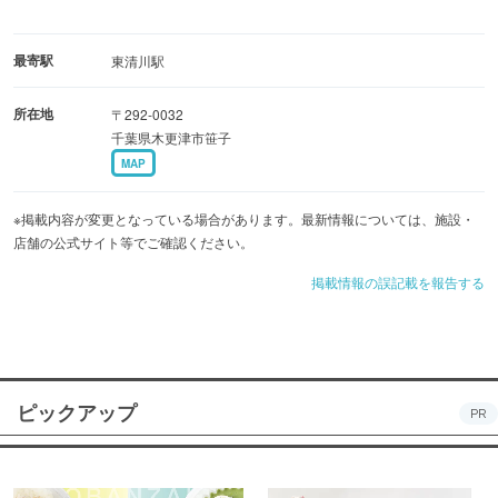
最寄駅
東清川駅
所在地
〒292-0032
千葉県木更津市笹子
MAP
※掲載内容が変更となっている場合があります。最新情報については、施設・
店舗の公式サイト等でご確認ください。
掲載情報の誤記載を報告する
ピックアップ
PR