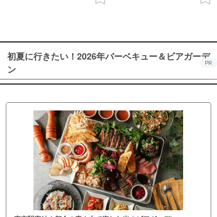
初夏に行きたい！2026年バーベキュー＆ビアガーデ
PR
ン