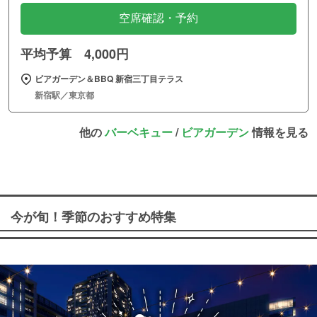
空席確認・予約
平均予算 4,000円
ビアガーデン＆BBQ 新宿三丁目テラス
新宿駅／東京都
他の
バーベキュー
/
ビアガーデン
情報を見る
今が旬！季節のおすすめ特集