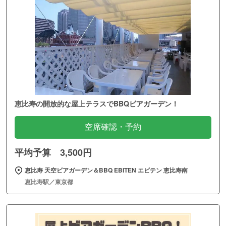
恵比寿の開放的な屋上テラスでBBQビアガーデン！
空席確認・予約
平均予算 3,500円
恵比寿 天空ビアガーデン＆BBQ EBITEN エビテン 恵比寿南
恵比寿駅／東京都