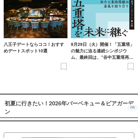
八王子デートならココ！おすす
9月29日（火）開催！「五重塔」
めデートスポット10選
の魅力に迫る連続シンポジウ
ム、最終回は、“谷中五重塔再建
の意義を語り合う”がテーマ
初夏に行きたい！2026年バーベキュー＆ビアガーデ
PR
ン