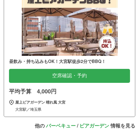
昼飲み・持ち込みもOK！大宮駅徒歩2分でBBQ！
空席確認・予約
平均予算 4,000円
屋上ビアガーデン 晴れ風 大宮
大宮駅／埼玉県
他の
バーベキュー
/
ビアガーデン
情報を見る