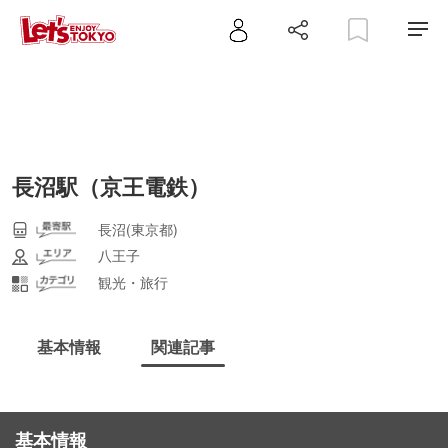
長沼駅（京王電鉄）
長沼(東京都)
八王子
観光・旅行
基本情報
関連記事
基本情報