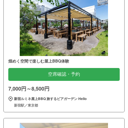
煌めく空間で楽しむ屋上BBQ体験
空席確認・予約
7,000円～8,500円
新宿ルミネ屋上BBQ 旅するビアガーデン Hello
新宿駅／東京都