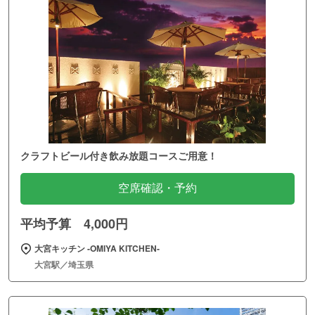
クラフトビール付き飲み放題コースご用意！
空席確認・予約
平均予算 4,000円
大宮キッチン ‐OMIYA KITCHEN‐
大宮駅／埼玉県