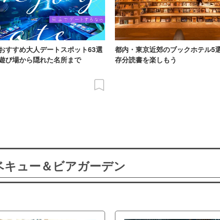
おすすめ大人デートスポット63選
都内・東京近郊のブックホテル5
遊び場から隠れた名所まで
存分読書を楽しもう
ーベキュー＆ビアガーデン