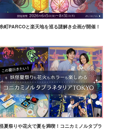
糸町PARCOと楽天地を巡る謎解き企画が開催！
怪夏祭りや花火で夏を満喫！コニカミノルタプラ