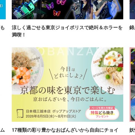
も
涼しく過ごせる東京ジョイポリスで絶叫＆ホラーを
錦
満喫！
ム
17種類の彩り豊かなおばんざいから自由にチョイ
妖