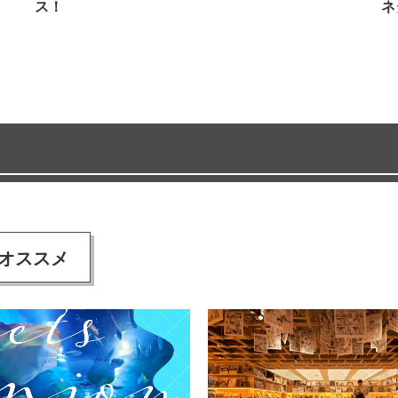
ス！
ネ
オススメ