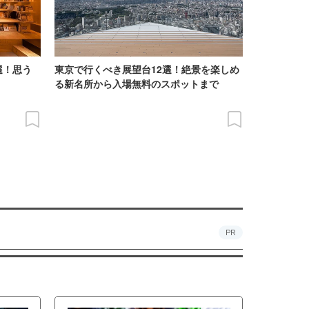
選！思う
東京で行くべき展望台12選！絶景を楽しめ
る新名所から入場無料のスポットまで
PR