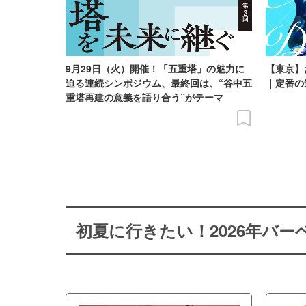
9月29日（火）開催！「五重塔」の魅力に
【東京】
迫る連続シンポジウム、最終回は、“谷中五
｜定番の
重塔再建の意義を語り合う”がテーマ
初夏に行きたい！2026年バ