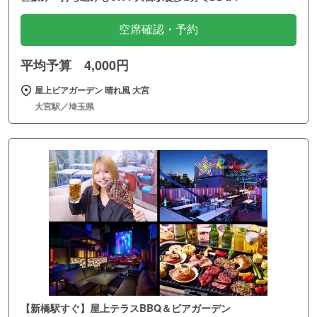
空席確認・予約
平均予算 4,000円
屋上ビアガーデン 晴れ風 大宮
大宮駅／埼玉県
【新橋駅すぐ】屋上テラスBBQ＆ビアガーデン