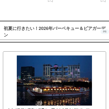
初夏に行きたい！2026年バーベキュー＆ビアガーデ
PR
ン