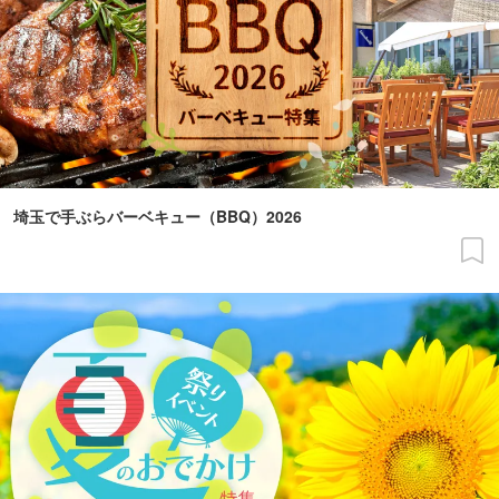
埼玉で手ぶらバーベキュー（BBQ）2026