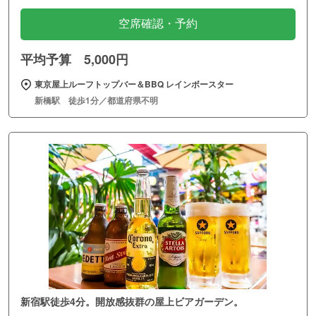
空席確認・予約
平均予算 5,000円
東京屋上ルーフトップバー＆BBQ レインボースター
新橋駅 徒歩1分／都道府県不明
新宿駅徒歩4分。開放感抜群の屋上ビアガーデン。