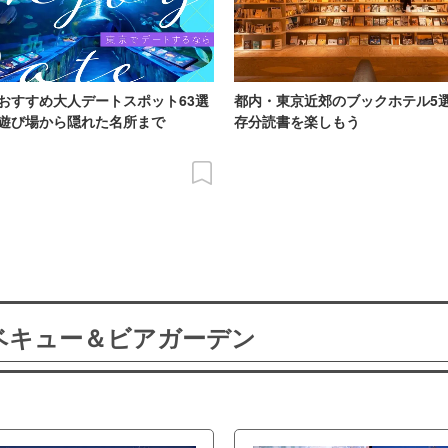
おすすめ大人デートスポット63選
都内・東京近郊のブックホテル5
遊び場から隠れた名所まで
存分読書を楽しもう
ーベキュー＆ビアガーデン