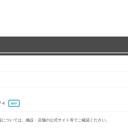
7-4
MAP
報については、施設・店舗の公式サイト等でご確認ください。