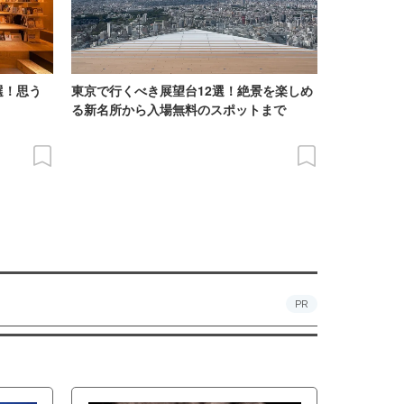
選！思う
東京で行くべき展望台12選！絶景を楽しめ
る新名所から入場無料のスポットまで
PR