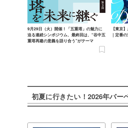
9月29日（火）開催！「五重塔」の魅力に
【東京】
迫る連続シンポジウム、最終回は、“谷中五
｜定番の
重塔再建の意義を語り合う”がテーマ
初夏に行きたい！2026年バ