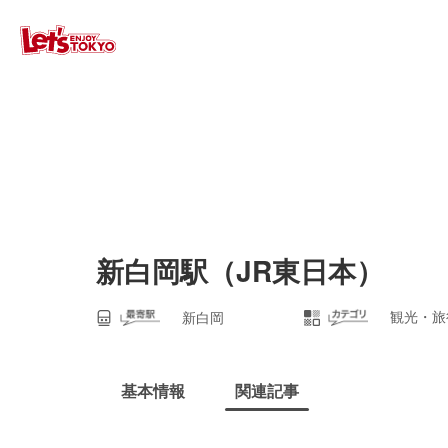
新白岡駅（JR東日本）
観光・旅
新白岡
基本情報
関連記事