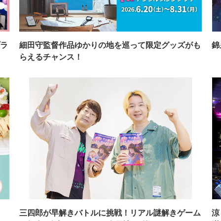
ラ
細田守監督作品ゆかりの地を巡って限定グッズがも
錦
らえるチャンス！
イ
三四郎が早解きバトルに挑戦！リアル謎解きゲーム
涼