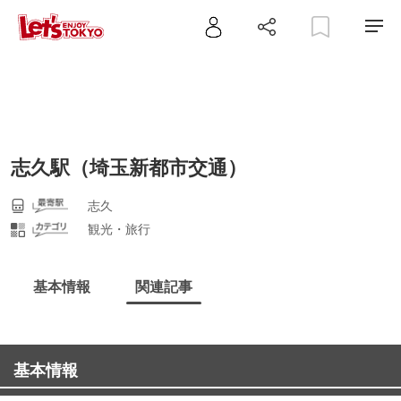
志久駅（埼玉新都市交通）
志久
観光・旅行
基本情報
関連記事
基本情報