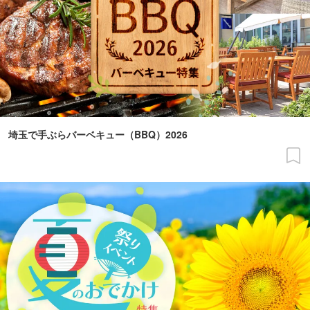
埼玉で手ぶらバーベキュー（BBQ）2026