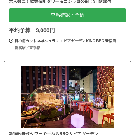
大人数に！歌舞伎町タワー＆ゴジラ目の前！3H飲放付
空席確認・予約
平均予算 3,000円
目の前カット 本格シュラスコ ビアガーデン KING BBQ 新宿店
新宿駅／東京都
新宿歌舞伎タワーで手ぶらBBQ＆ビアガーデン