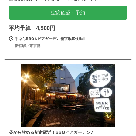
空席確認・予約
平均予算 4,500円
手ぶらBBQ＆ビアガーデン 新宿歌舞伎Hall
新宿駅／東京都
昼から飲める新宿駅近！BBQビアガーデン♪