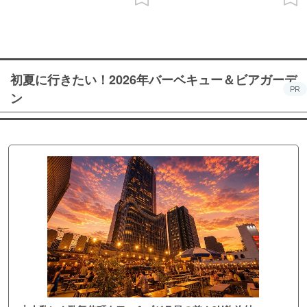
初夏に行きたい！2026年バーベキュー＆ビアガーデ
PR
ン