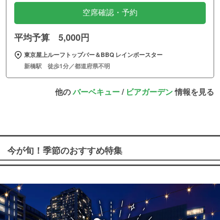
空席確認・予約
平均予算 5,000円
東京屋上ルーフトップバー＆BBQ レインボースター
新橋駅 徒歩1分／都道府県不明
他の
バーベキュー
/
ビアガーデン
情報を見る
今が旬！季節のおすすめ特集