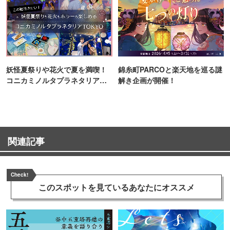
妖怪夏祭りや花火で夏を満喫！
錦糸町PARCOと楽天地を巡る謎
コニカミノルタプラネタリア
解き企画が開催！
TOKYO
関連記事
Check!
このスポットを見ている
あなたにオススメ