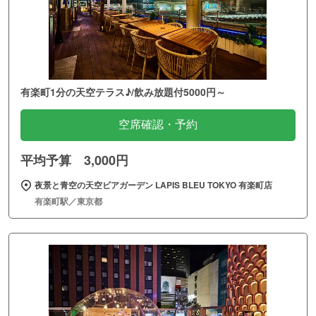
有楽町1分の天空テラス♪/飲み放題付5000円～
空席確認・予約
平均予算 3,000円
夜景と青空の天空ビアガーデン LAPIS BLEU TOKYO 有楽町店
有楽町駅／東京都