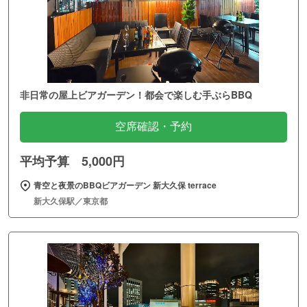
非日常の屋上ビアガーデン！都会で楽しむ手ぶらBBQ
空席確認・予約
平均予算 5,000円
青空と夜景のBBQビアガーデン 新大久保 terrace
新大久保駅／東京都