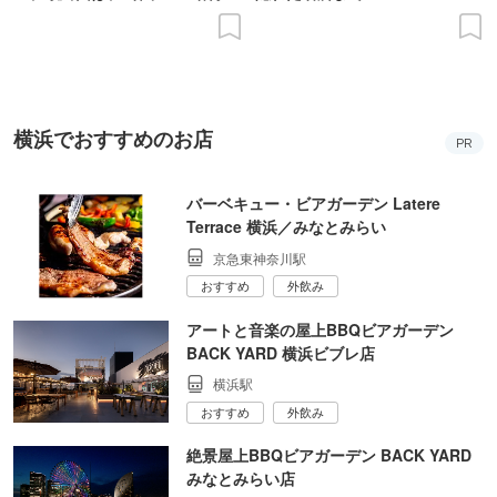
の意義を語り合う”がテーマ
横浜でおすすめのお店
PR
バーベキュー・ビアガーデン Latere
Terrace 横浜／みなとみらい
京急東神奈川駅
おすすめ
外飲み
アートと音楽の屋上BBQビアガーデン
BACK YARD 横浜ビブレ店
横浜駅
おすすめ
外飲み
絶景屋上BBQビアガーデン BACK YARD
みなとみらい店