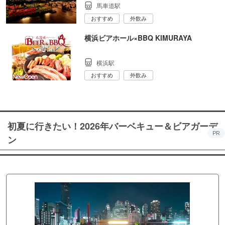
馬車道駅
おすすめ
外飲み
横浜ビアホール×BBQ KIMURAYA
横浜駅
おすすめ
外飲み
初夏に行きたい！2026年バーベキュー＆ビアガーデ
PR
ン