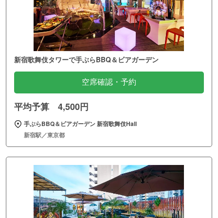
新宿歌舞伎タワーで手ぶらBBQ＆ビアガーデン
空席確認・予約
平均予算 4,500円
手ぶらBBQ＆ビアガーデン 新宿歌舞伎Hall
新宿駅／東京都