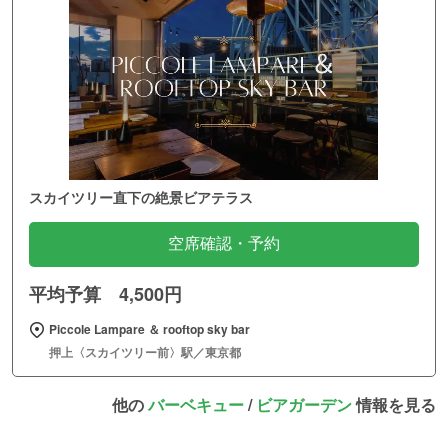
スカイツリー直下の絶景ビアテラス
空席確認・予約
平均予算 4,500円
Piccole Lampare ＆ rooftop sky bar
押上〈スカイツリー前〉駅／東京都
他の
バーベキュー
/
ビアガーデン
情報を見る