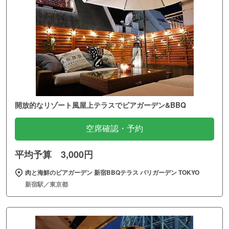
開放的なリゾート風屋上テラスでビアガーデン&BBQ
空席確認・予約
平均予算 3,000円
肉と海鮮のビアガーデン 新宿BBQテラス バリガーデン TOKYO
新宿駅／東京都