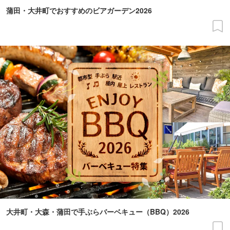
蒲田・大井町でおすすめのビアガーデン2026
大井町・大森・蒲田で手ぶらバーベキュー（BBQ）2026