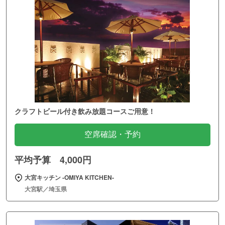
クラフトビール付き飲み放題コースご用意！
空席確認・予約
平均予算 4,000円
大宮キッチン ‐OMIYA KITCHEN‐
大宮駅／埼玉県