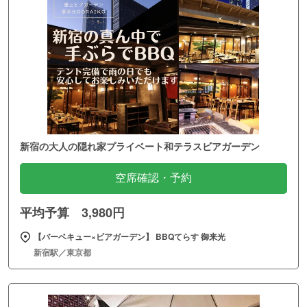
新宿の大人の隠れ家プライベート和テラスビアガーデン
空席確認・予約
平均予算 3,980円
【バーベキュー×ビアガーデン】 BBQてらす 御来光
新宿駅／東京都