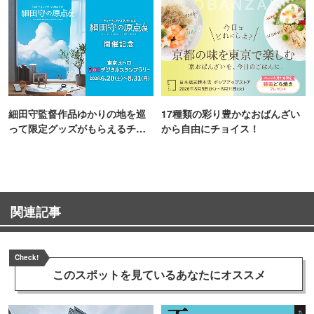
細田守監督作品ゆかりの地を巡
17種類の彩り豊かなおばんざい
って限定グッズがもらえるチャ
から自由にチョイス！
ンス！
関連記事
Check!
このスポットを見ている
あなたにオススメ