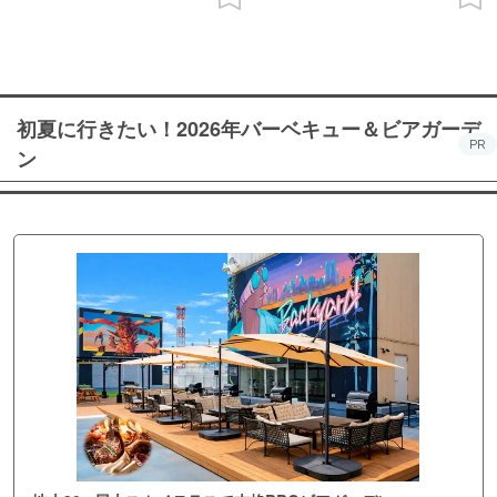
初夏に行きたい！2026年バーベキュー＆ビアガーデ
PR
ン