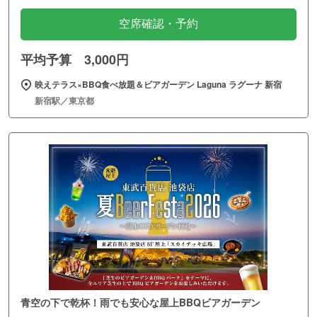
空席確認・予約
平均予算 3,000円
映えテラス×BBQ食べ放題＆ビアガーデン Laguna ラグーナ 新宿
新宿駅／東京都
青空の下で乾杯！雨でも安心な屋上BBQビアガーデン