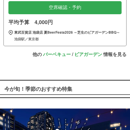
空席確認・予約
平均予算 4,000円
東武百貨店 池袋店 夏BeerFesta2026 ～芝生のビアガーデンBBQ～
池袋駅／東京都
他の
バーベキュー
/
ビアガーデン
情報を見る
今が旬！季節のおすすめ特集