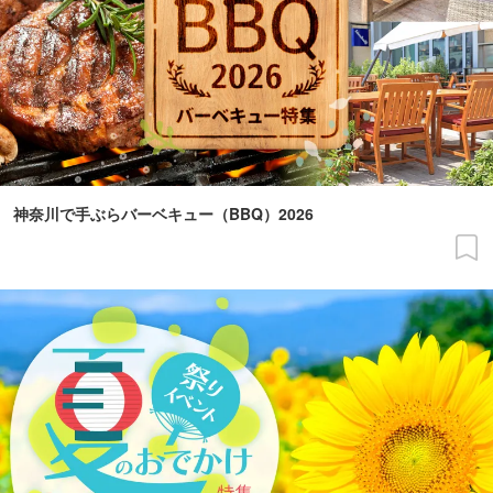
神奈川で手ぶらバーベキュー（BBQ）2026