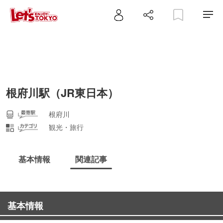
根府川駅（JR東日本）
根府川
観光・旅行
基本情報
関連記事
基本情報