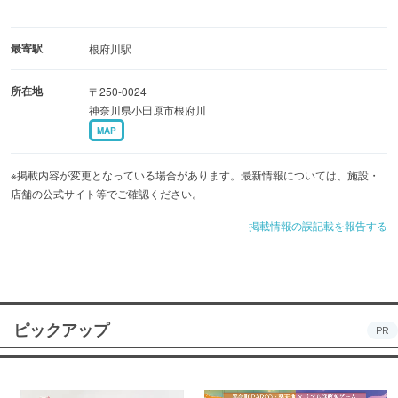
最寄駅
根府川駅
所在地
〒250-0024
神奈川県小田原市根府川
MAP
※掲載内容が変更となっている場合があります。最新情報については、施設・
店舗の公式サイト等でご確認ください。
掲載情報の誤記載を報告する
ピックアップ
PR