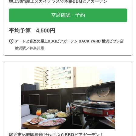
地上30m屋上スカイテラスで本格BBQビアガーデン
空席確認・予約
平均予算 4,500円
アートと音楽の屋上BBQビアガーデン BACK YARD 横浜ビブレ店
横浜駅／神奈川県
駅近恵比寿駅徒歩1分×手ぶらBBQビアガーデン！