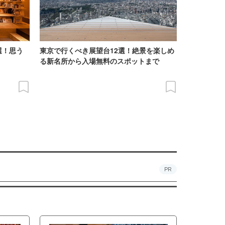
選！思う
東京で行くべき展望台12選！絶景を楽しめ
る新名所から入場無料のスポットまで
PR