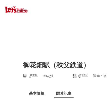
御花畑駅（秩父鉄道）
観光・旅
御花畑
基本情報
関連記事