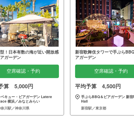
型！日本有数の海が近い開放感
新宿歌舞伎タワーで手ぶらBB
アガーデン
アガーデン
空席確認・予約
空席確認・予約
算 5,000円
平均予算 4,500円
ベキュー・ビアガーデン Latere
手ぶらBBQ＆ビアガーデン 新宿
rrace 横浜／みなとみらい
Hall
神奈川駅／神奈川県
新宿駅／東京都