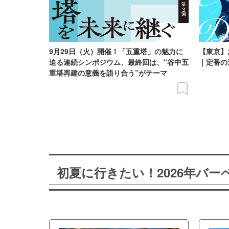
9月29日（火）開催！「五重塔」の魅力に
【東京】
迫る連続シンポジウム、最終回は、“谷中五
｜定番の
重塔再建の意義を語り合う”がテーマ
初夏に行きたい！2026年バ