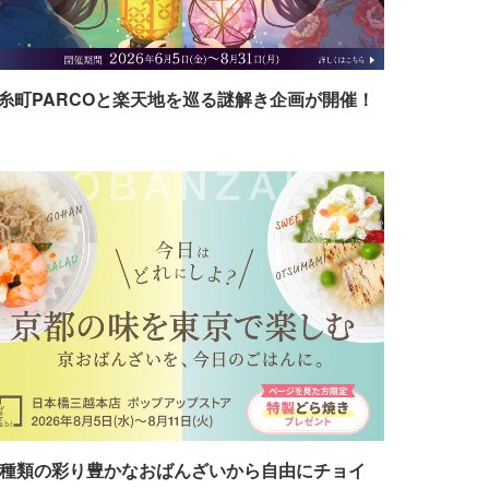
糸町PARCOと楽天地を巡る謎解き企画が開催！
7種類の彩り豊かなおばんざいから自由にチョイ