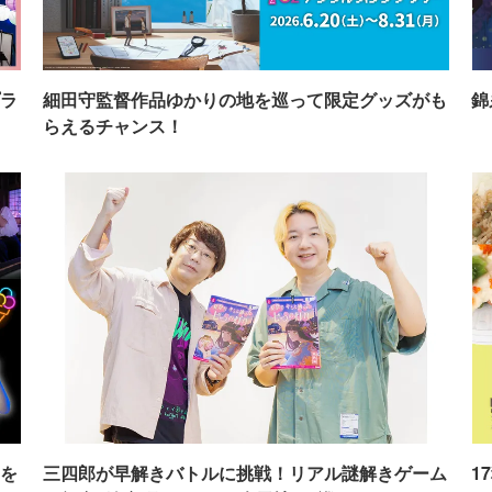
ラ
細田守監督作品ゆかりの地を巡って限定グッズがも
錦
らえるチャンス！
を
三四郎が早解きバトルに挑戦！リアル謎解きゲーム
1