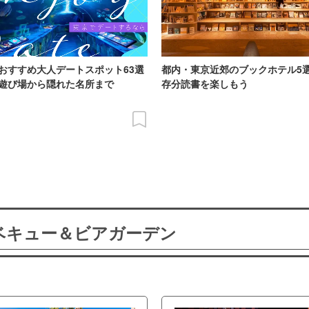
おすすめ大人デートスポット63選
都内・東京近郊のブックホテル5
遊び場から隠れた名所まで
存分読書を楽しもう
ーベキュー＆ビアガーデン