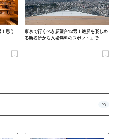
選！思う
東京で行くべき展望台12選！絶景を楽しめ
る新名所から入場無料のスポットまで
PR