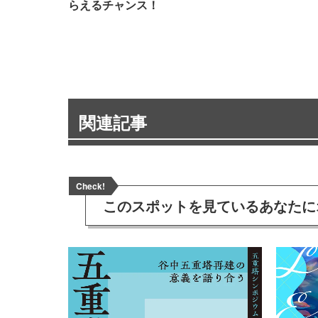
らえるチャンス！
関連記事
Check!
このスポットを見ている
あなたに