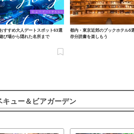
おすすめ大人デートスポット63選
都内・東京近郊のブックホテル5
遊び場から隠れた名所まで
存分読書を楽しもう
ーベキュー＆ビアガーデン