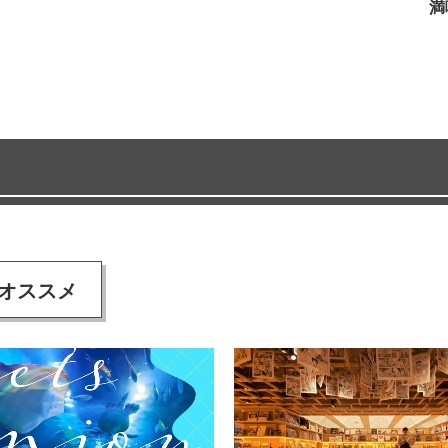
満
オススメ