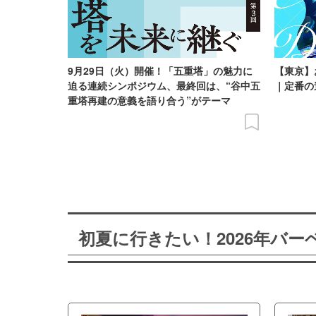
9月29日（火）開催！「五重塔」の魅力に
【東京】
迫る連続シンポジウム、最終回は、“谷中五
｜定番の
重塔再建の意義を語り合う”がテーマ
初夏に行きたい！2026年バ