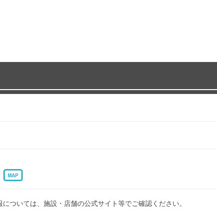
1
MAP
報については、施設・店舗の公式サイト等でご確認ください。