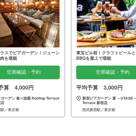
ラスでビアガーデン！ジューシ
東宝ビル前！クラフトビールと
肉を堪能
BBQを屋上で堪能
空席確認・予約
空席確認・予約
算 4,000円
平均予算 3,000円
ガーデン 食べ放題 Rooftop Terrace
新宿ビアガーデン 宴 ～UTAGE
宿店
Terrace 新宿店
宿駅／東京都
西武新宿駅／東京都