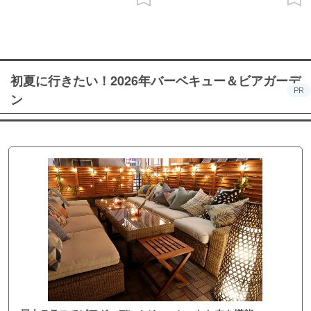
初夏に行きたい！2026年バーベキュー＆ビアガーデ
PR
ン