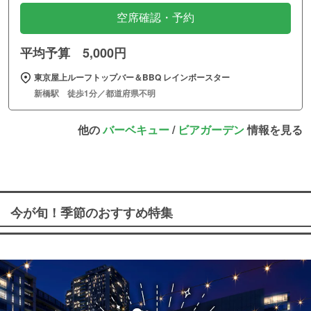
空席確認・予約
平均予算 5,000円
東京屋上ルーフトップバー＆BBQ レインボースター
新橋駅 徒歩1分／都道府県不明
他の
バーベキュー
/
ビアガーデン
情報を見る
今が旬！季節のおすすめ特集