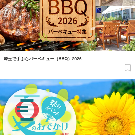
埼玉で手ぶらバーベキュー（BBQ）2026