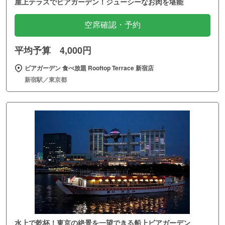
屋上テラスでビアガーデン！ジューシーなお肉を堪能
空席確認・予約
平均予算 4,000円
ビアガーデン 食べ放題 Rooftop Terrace 新宿店
新宿駅／東京都
水上で乾杯！東京の絶景を一望できる船上ビアガーデン