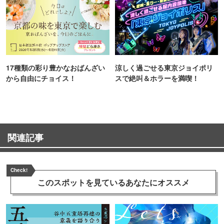
17種類の彩り豊かなおばんざい
涼しく過ごせる東京ジョイポリ
から自由にチョイス！
スで絶叫＆ホラーを満喫！
関連記事
Check!
このスポットを見ている
あなたにオススメ