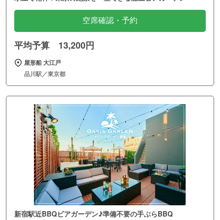
空席確認・予約
平均予算 13,200円
屋形船 大江戸
品川駅／東京都
新宿駅近BBQビアガーデン♪準備不要の手ぶらBBQ