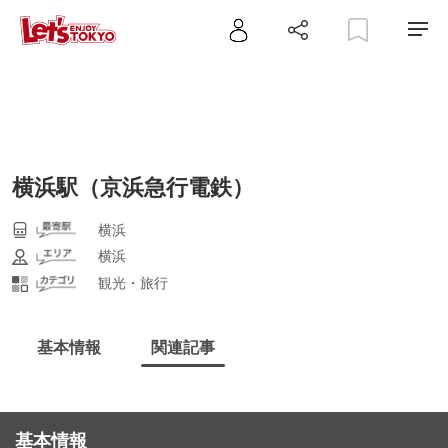
横浜駅（京浜急行電鉄）
横浜
横浜
観光・旅行
基本情報
関連記事
基本情報