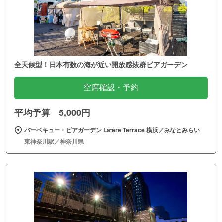
全天候型！日本有数の海が近い開放感抜群ビアガーデン
空席確認・予約
平均予算 5,000円
バーベキュー・ビアガーデン Latere Terrace 横浜／みなとみらい
東神奈川駅／神奈川県