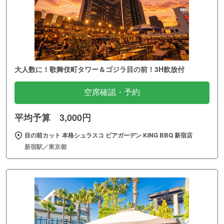
大人数に！歌舞伎町タワー＆ゴジラ目の前！3H飲放付
空席確認・予約
平均予算 3,000円
目の前カット 本格シュラスコ ビアガーデン KING BBQ 新宿店
新宿駅／東京都