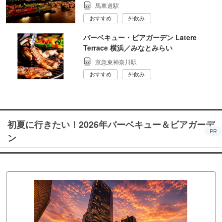
馬車道駅
おすすめ
外飲み
バーベキュー・ビアガーデン Latere
Terrace 横浜／みなとみらい
京急東神奈川駅
おすすめ
外飲み
初夏に行きたい！2026年バーベキュー＆ビアガーデ
PR
ン