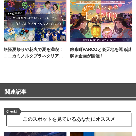
妖怪夏祭りや花火で夏を満喫！
錦糸町PARCOと楽天地を巡る謎
コニカミノルタプラネタリア
解き企画が開催！
TOKYO
関連記事
Check!
このスポットを見ている
あなたにオススメ