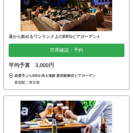
昼から飲めるワンランク上のBBQビアガーデン♪
空席確認・予約
平均予算 3,000円
絶景手ぶらBBQ 肉＆海鮮 新宿歌舞伎ビアガーデン
新宿駅／東京都