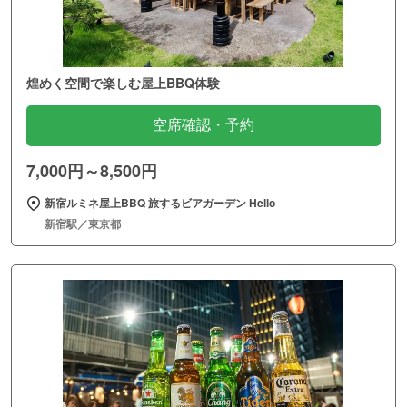
煌めく空間で楽しむ屋上BBQ体験
空席確認・予約
7,000円～8,500円
新宿ルミネ屋上BBQ 旅するビアガーデン Hello
新宿駅／東京都