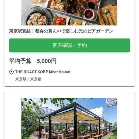
東京駅直結！都会の真ん中で楽しむ光のビアガーデン
空席確認・予約
平均予算 5,000円
THE ROAST KOBE Meat House
東京駅／東京都