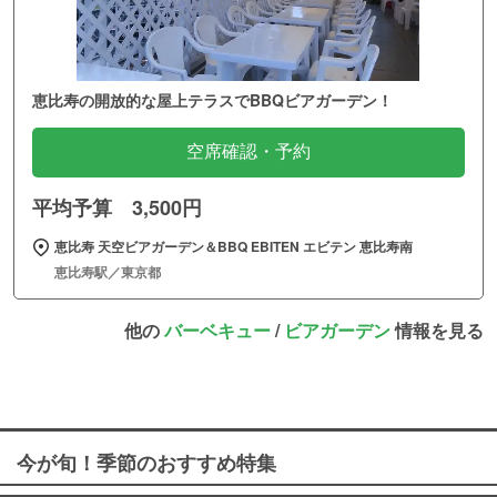
恵比寿の開放的な屋上テラスでBBQビアガーデン！
空席確認・予約
平均予算 3,500円
恵比寿 天空ビアガーデン＆BBQ EBITEN エビテン 恵比寿南
恵比寿駅／東京都
他の
バーベキュー
/
ビアガーデン
情報を見る
今が旬！季節のおすすめ特集