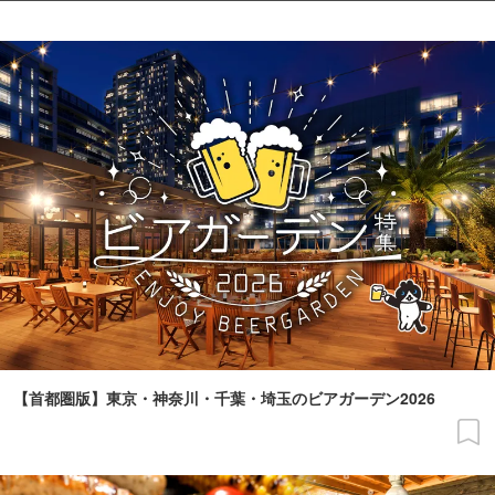
【首都圏版】東京・神奈川・千葉・埼玉のビアガーデン2026