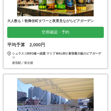
大人数も！歌舞伎町タワーと夜景見ながらビアガーデン
空席確認・予約
平均予算 2,000円
シュラスコBBQ食べ放題 マリブ MALIBU 新宿最大級のビアガーデ
ン
新宿駅／東京都