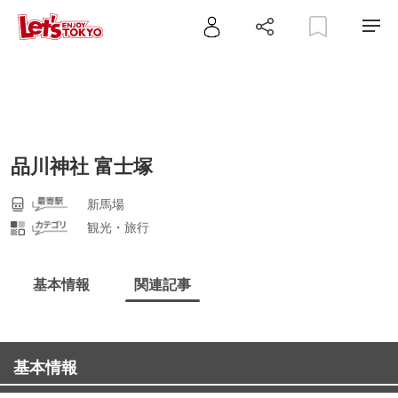
品川神社 富士塚
新馬場
観光・旅行
基本情報
関連記事
基本情報