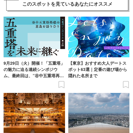
このスポットを見ている
あなたにオススメ
9月29日（火）開催！「五重塔」
【東京】おすすめ大人デートス
の魅力に迫る連続シンポジウ
ポット63選｜定番の遊び場から
ム、最終回は、“谷中五重塔再建
隠れた名所まで
の意義を語り合う”がテーマ