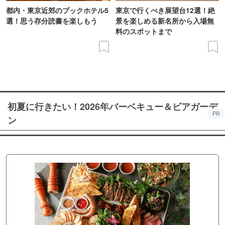
都内・東京近郊のブックホテル5
東京で行くべき展望台12選！絶
選！思う存分読書を楽しもう
景を楽しめる新名所から入場無
料のスポットまで
初夏に行きたい！2026年バーベキュー＆ビアガーデ
PR
ン