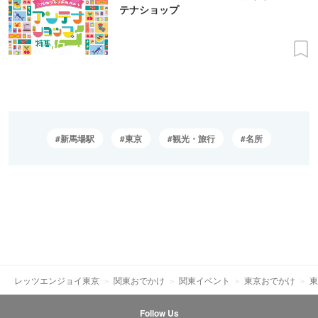
テナショップ
新馬場駅
東京
観光・旅行
名所
レッツエンジョイ東京
関東おでかけ
関東イベント
東京おでかけ
東
Follow Us