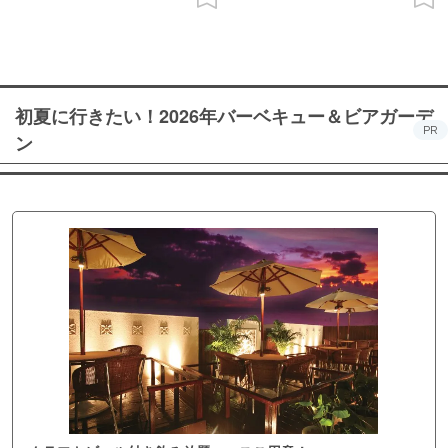
初夏に行きたい！2026年バーベキュー＆ビアガーデ
PR
ン