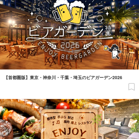
【首都圏版】東京・神奈川・千葉・埼玉のビアガーデン2026