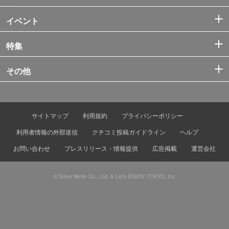
イベント
特集
その他
サイトマップ
利用規約
プライバシーポリシー
利用者情報の外部送信
クチコミ投稿ガイドライン
ヘルプ
お問い合わせ
プレスリリース・情報提供
広告掲載
運営会社
© Tokyo Metro Co., Ltd. & Let’s ENJOY TOKYO, Inc.