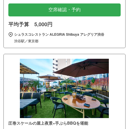
空席確認・予約
平均予算 5,000円
シュラスコレストラン ALEGRIA Shibuya アレグリア渋谷
渋谷駅／東京都
圧巻スケールの屋上夜景×手ぶらBBQを堪能