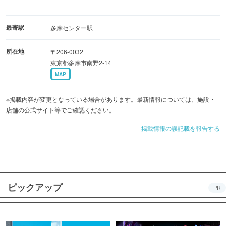
最寄駅
多摩センター駅
所在地
〒206-0032
東京都多摩市南野2-14
MAP
※掲載内容が変更となっている場合があります。最新情報については、施設・
店舗の公式サイト等でご確認ください。
掲載情報の誤記載を報告する
ピックアップ
PR