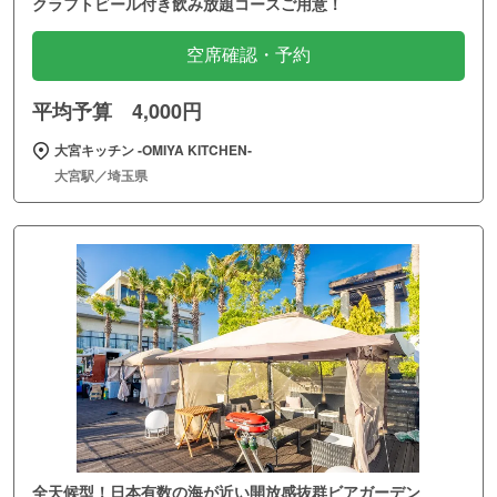
クラフトビール付き飲み放題コースご用意！
空席確認・予約
平均予算 4,000円
大宮キッチン ‐OMIYA KITCHEN‐
大宮駅／埼玉県
全天候型！日本有数の海が近い開放感抜群ビアガーデン