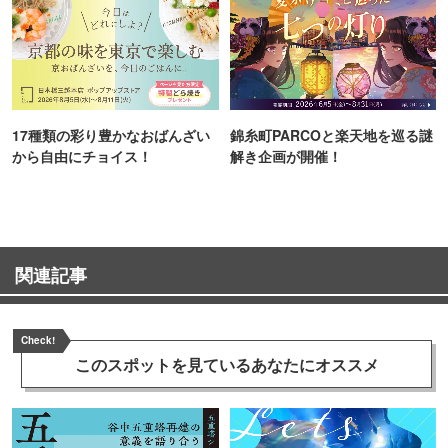
17種類の彩り豊かなおばんざい
錦糸町PARCOと楽天地を巡る謎
から自由にチョイス！
解き企画が開催！
関連記事
Check!
このスポットを見ている
あなたにオススメ