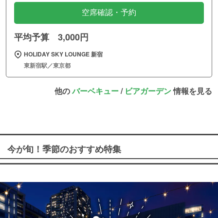
空席確認・予約
平均予算 3,000円
HOLIDAY SKY LOUNGE 新宿
東新宿駅／東京都
他の
バーベキュー
/
ビアガーデン
情報を見る
今が旬！季節のおすすめ特集