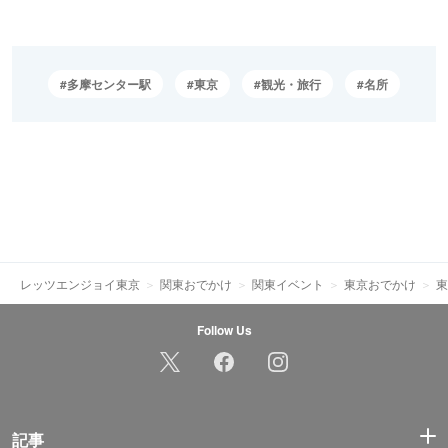
多摩センター駅
東京
観光・旅行
名所
レッツエンジョイ東京
関東おでかけ
関東イベント
東京おでかけ
東
Follow Us
記事