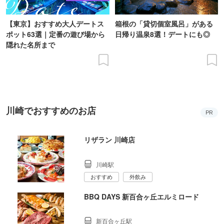
【東京】おすすめ大人デートス
箱根の「貸切個室風呂」がある
ポット63選｜定番の遊び場から
日帰り温泉8選！デートにも◎
隠れた名所まで
川崎でおすすめのお店
PR
リザラン 川崎店
川崎駅
おすすめ
外飲み
BBQ DAYS 新百合ヶ丘エルミロード
新百合ヶ丘駅