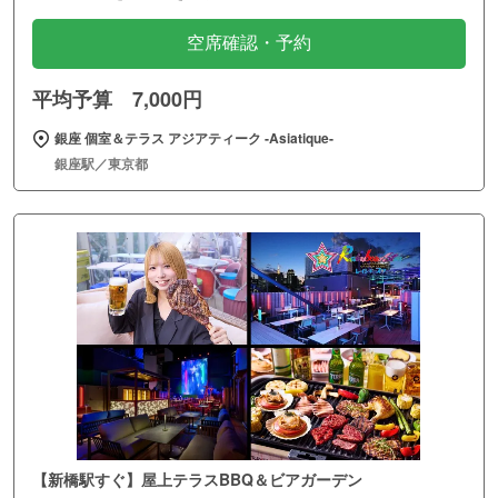
空席確認・予約
平均予算 7,000円
銀座 個室＆テラス アジアティーク ‐Asiatique‐
銀座駅／東京都
【新橋駅すぐ】屋上テラスBBQ＆ビアガーデン