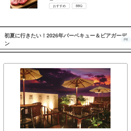
おすすめ
BBQ
初夏に行きたい！2026年バーベキュー＆ビアガーデ
PR
ン