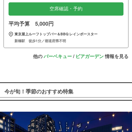
空席確認・予約
平均予算 5,000円
東京屋上ルーフトップバー＆BBQ レインボースター
新橋駅 徒歩1分／都道府県不明
他の
バーベキュー
/
ビアガーデン
情報を見る
今が旬！季節のおすすめ特集