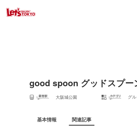
good spoon グッドス
グル
大阪城公園
基本情報
関連記事