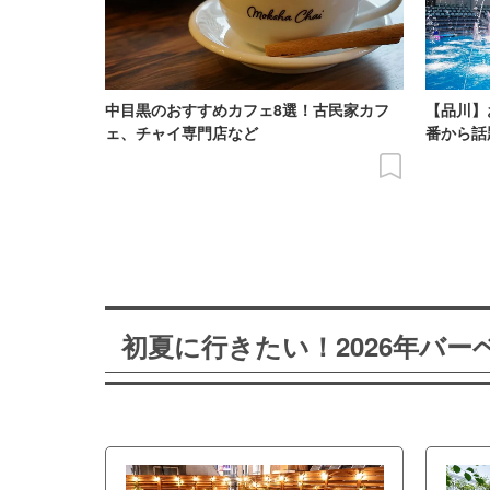
中目黒のおすすめカフェ8選！古民家カフ
【品川】
ェ、チャイ専門店など
番から話
初夏に行きたい！2026年バ