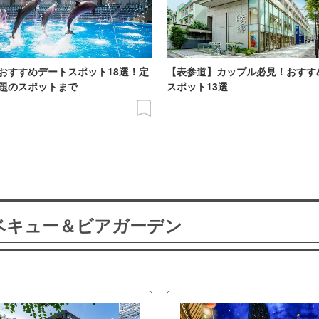
おすすめデートスポット18選！定
【表参道】カップル必見！おすす
題のスポットまで
スポット13選
ーベキュー＆ビアガーデン