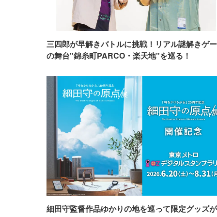
三四郎が早解きバトルに挑戦！リアル謎解きゲー
の舞台"錦糸町PARCO・楽天地"を巡る！
細田守監督作品ゆかりの地を巡って限定グッズが