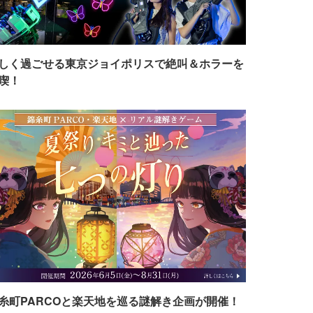
しく過ごせる東京ジョイポリスで絶叫＆ホラーを
喫！
糸町PARCOと楽天地を巡る謎解き企画が開催！