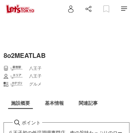
8o2MEATLAB
八王子
八王子
グルメ
施設概要
基本情報
関連記事
ポイント
八王子初の低温調理専門店。肉の旨味たっぷりのロー