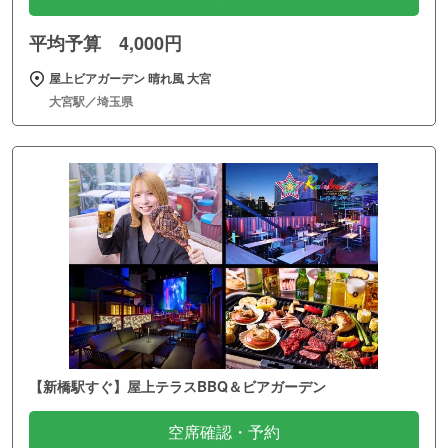
平均予算 4,000円
屋上ビアガーデン 晴れ風 大宮
大宮駅／埼玉県
【新橋駅すぐ】屋上テラスBBQ＆ビアガーデン
空席確認・予約