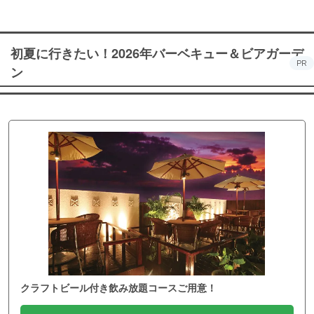
初夏に行きたい！2026年バーベキュー＆ビアガーデ
PR
ン
クラフトビール付き飲み放題コースご用意！