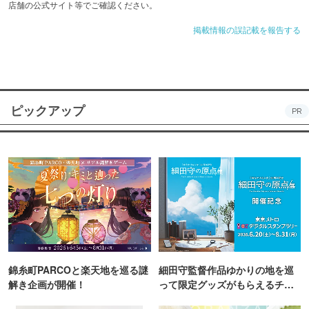
店舗の公式サイト等でご確認ください。
掲載情報の誤記載を報告する
ピックアップ
PR
錦糸町PARCOと楽天地を巡る謎
細田守監督作品ゆかりの地を巡
解き企画が開催！
って限定グッズがもらえるチャ
ンス！