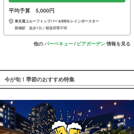
平均予算 5,000円
東京屋上ルーフトップバー＆BBQ レインボースター
新橋駅 徒歩1分／都道府県不明
他の
バーベキュー
/
ビアガーデン
情報を見る
今が旬！季節のおすすめ特集