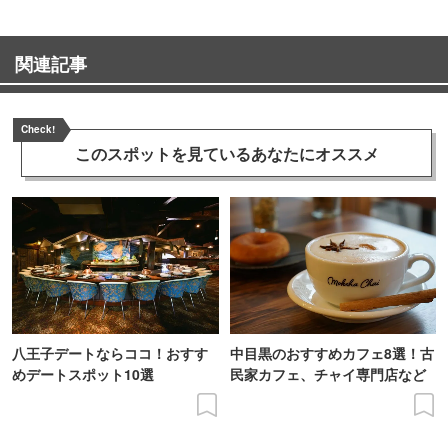
関連記事
Check!
このスポットを見ている
あなたにオススメ
八王子デートならココ！おすす
中目黒のおすすめカフェ8選！古
めデートスポット10選
民家カフェ、チャイ専門店など