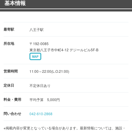
基本情報
来店をお待ちしております。
最寄駅
八王子駅
所在地
〒192-0085
東京都八王子市中町4-12 デジールビル5F-B
MAP
営業時間
11:00～22:00(L.O.21:00)
定休日
不定休日あり
料金・費用
平均予算 5,000円
問い合わせ
042-610-2868
※掲載内容が変更となっている場合があります。最新情報については、施設・