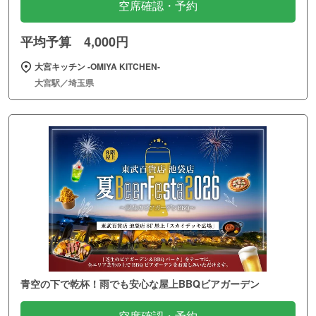
空席確認・予約
平均予算 4,000円
大宮キッチン ‐OMIYA KITCHEN‐
大宮駅／埼玉県
青空の下で乾杯！雨でも安心な屋上BBQビアガーデン