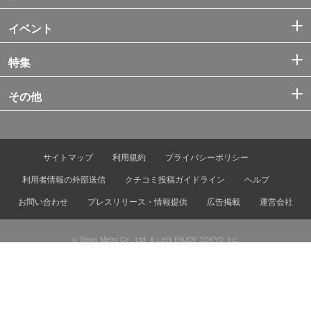
イベント
特集
その他
サイトマップ
利用規約
プライバシーポリシー
利用者情報の外部送信
クチコミ投稿ガイドライン
ヘルプ
お問い合わせ
プレスリリース・情報提供
広告掲載
運営会社
© Tokyo Metro Co., Ltd. & Let’s ENJOY TOKYO, Inc.