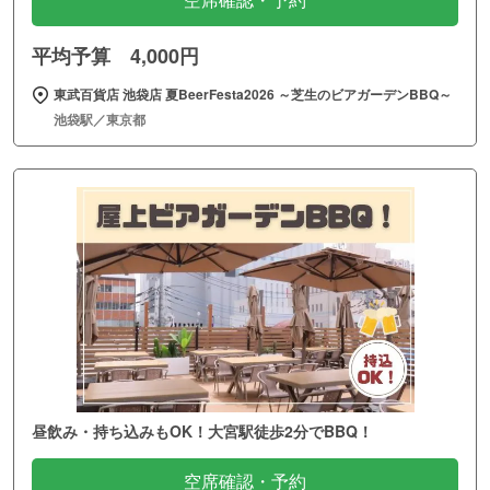
空席確認・予約
平均予算 4,000円
東武百貨店 池袋店 夏BeerFesta2026 ～芝生のビアガーデンBBQ～
池袋駅／東京都
昼飲み・持ち込みもOK！大宮駅徒歩2分でBBQ！
空席確認・予約