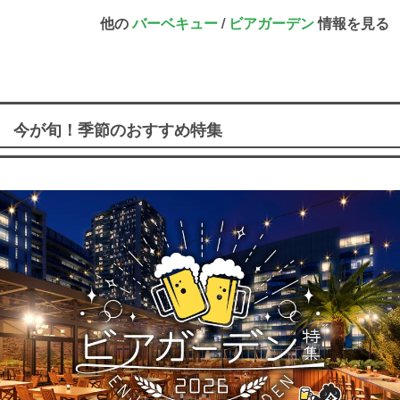
他の
バーベキュー
/
ビアガーデン
情報を見る
今が旬！季節のおすすめ特集