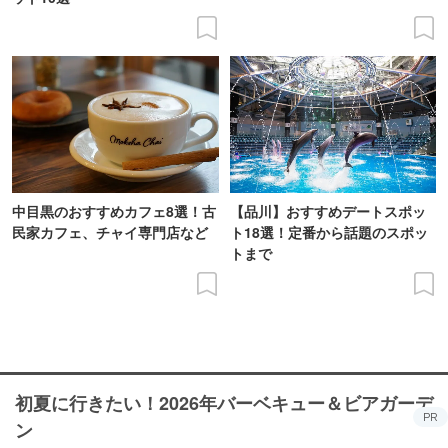
中目黒のおすすめカフェ8選！古
【品川】おすすめデートスポッ
民家カフェ、チャイ専門店など
ト18選！定番から話題のスポッ
トまで
初夏に行きたい！2026年バーベキュー＆ビアガーデ
PR
ン