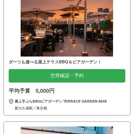
ダーツも遊べる屋上テラスBBQ＆ビアガーデン！
空席確認・予約
平均予算 5,000円
屋上手ぶらBBQビアガーデン TERRACE GARDEN 8848
新大久保駅／東京都