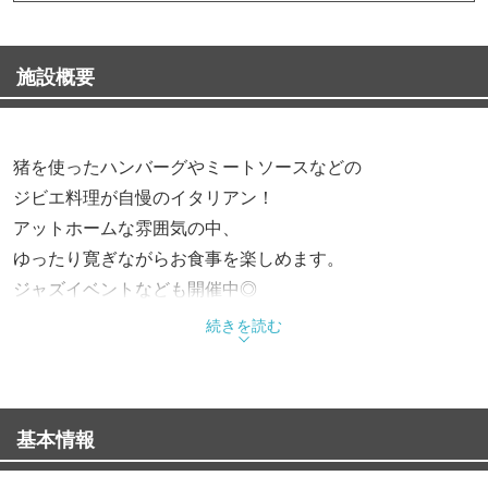
施設概要
猪を使ったハンバーグやミートソースなどの
ジビエ料理が自慢のイタリアン！
アットホームな雰囲気の中、
ゆったり寛ぎながらお食事を楽しめます。
ジャズイベントなども開催中◎
続きを読む
基本情報