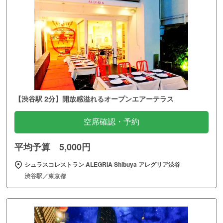
【渋谷駅 2分】開放感溢れるオープンエアーテラス
空席確認・予約
平均予算 5,000円
シュラスコレストラン ALEGRIA Shibuya アレグリア渋谷
渋谷駅／東京都