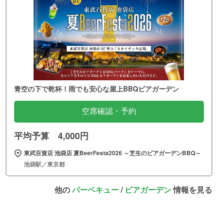
青空の下で乾杯！雨でも安心な屋上BBQビアガーデン
空席確認・予約
平均予算 4,000円
東武百貨店 池袋店 夏BeerFesta2026 ～芝生のビアガーデンBBQ～
池袋駅／東京都
他の
バーベキュー
/
ビアガーデン
情報を見る