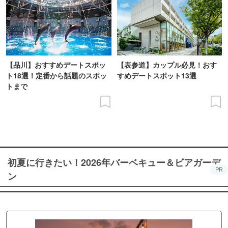
【品川】おすすめデートスポッ
【表参道】カップル必見！おす
ト18選！定番から話題のスポッ
すめデートスポット13選
トまで
初夏に行きたい！2026年バーベキュー＆ビアガーデ
PR
ン