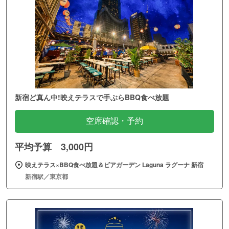
新宿ど真ん中!映えテラスで手ぶらBBQ食べ放題
空席確認・予約
平均予算 3,000円
映えテラス×BBQ食べ放題＆ビアガーデン Laguna ラグーナ 新宿
新宿駅／東京都