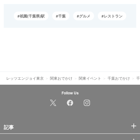
祇園(千葉県)駅
千葉
グルメ
レストラン
レッツエンジョイ東京
関東おでかけ
関東イベント
千葉おでかけ
千
Follow Us
記事