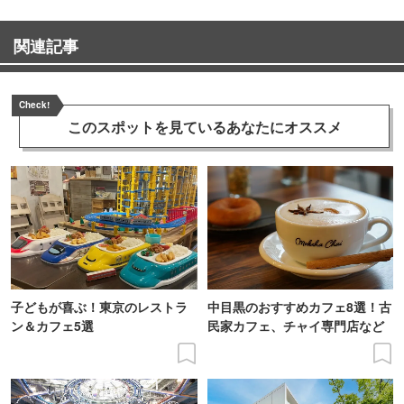
関連記事
Check!
このスポットを見ている
あなたにオススメ
子どもが喜ぶ！東京のレストラ
中目黒のおすすめカフェ8選！古
ン＆カフェ5選
民家カフェ、チャイ専門店など