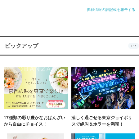
掲載情報の誤記載を報告する
ピックアップ
PR
17種類の彩り豊かなおばんざい
涼しく過ごせる東京ジョイポリ
から自由にチョイス！
スで絶叫＆ホラーを満喫！