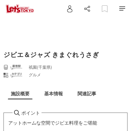
ジビエ＆ジャズ きまぐれうさぎ
祇園(千葉県)
グルメ
施設概要
基本情報
関連記事
ポイント
アットホームな空間でジビエ料理をご堪能