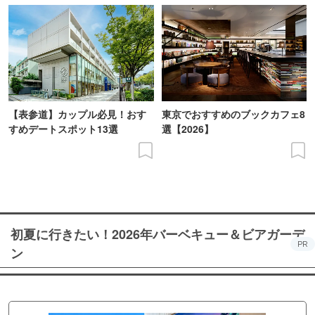
【表参道】カップル必見！おす
東京でおすすめのブックカフェ8
すめデートスポット13選
選【2026】
初夏に行きたい！2026年バーベキュー＆ビアガーデ
PR
ン