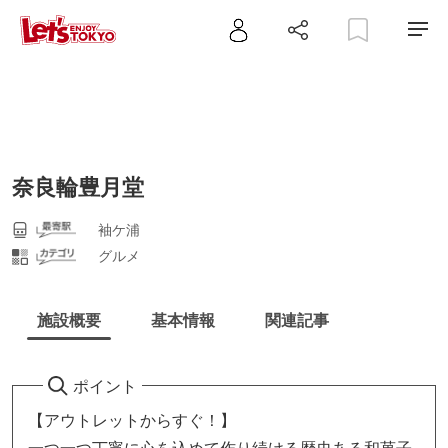
奈良輪豊月堂
袖ケ浦
グルメ
施設概要
基本情報
関連記事
ポイント
【アウトレットからすぐ！】
一つ一つ丁寧に心を込めて作り続ける歴史ある和菓子