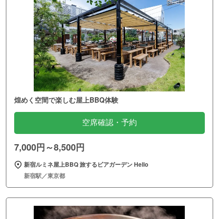
煌めく空間で楽しむ屋上BBQ体験
空席確認・予約
7,000円～8,500円
新宿ルミネ屋上BBQ 旅するビアガーデン Hello
新宿駅／東京都