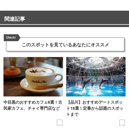
関連記事
Check!
このスポットを見ている
あなたにオススメ
中目黒のおすすめカフェ8選！古
【品川】おすすめデートスポッ
民家カフェ、チャイ専門店など
ト18選！定番から話題のスポッ
トまで