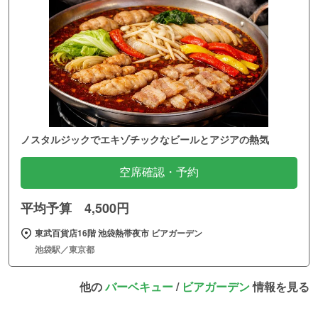
ノスタルジックでエキゾチックなビールとアジアの熱気
空席確認・予約
平均予算 4,500円
東武百貨店16階 池袋熱帯夜市 ビアガーデン
池袋駅／東京都
他の
バーベキュー
/
ビアガーデン
情報を見る