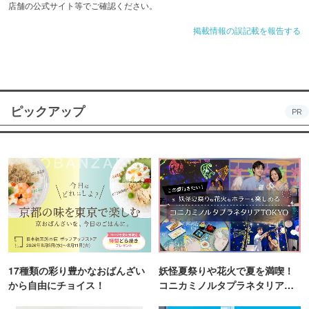
店舗の公式サイト等でご確認ください。
掲載情報の誤記載を報告する
ピックアップ
PR
17種類の彩り豊かなおばんざい
妖怪夏祭りや花火で夏を満喫！
から自由にチョイス！
コニカミノルタプラネタリア
TOKYO