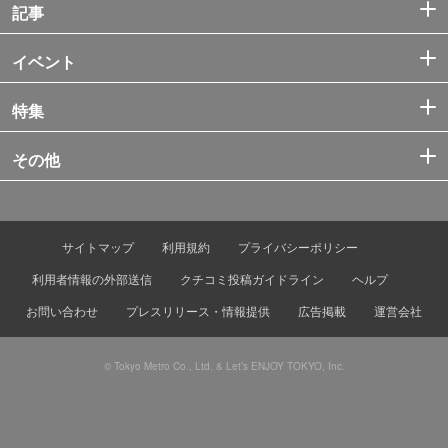
記事
イベント
特集
その他
サイトマップ
利用規約
プライバシーポリシー
利用者情報の外部送信
クチコミ投稿ガイドライン
ヘルプ
お問い合わせ
プレスリリース・情報提供
広告掲載
運営会社
© Tokyo Metro Co., Ltd. & Let’s ENJOY TOKYO, Inc.