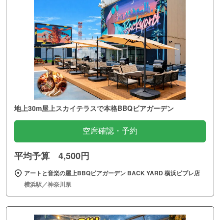
地上30m屋上スカイテラスで本格BBQビアガーデン
空席確認・予約
平均予算 4,500円
アートと音楽の屋上BBQビアガーデン BACK YARD 横浜ビブレ店
横浜駅／神奈川県