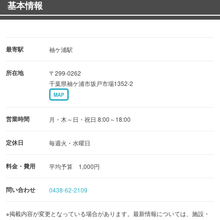
基本情報
です。
『一升餅』を1歳のお誕生日に！
最寄駅
袖ケ浦駅
所在地
〒299-0262
千葉県袖ケ浦市坂戸市場1352-2
MAP
営業時間
月・木～日・祝日 8:00～18:00
定休日
毎週火・水曜日
料金・費用
平均予算 1,000円
問い合わせ
0438-62-2109
※掲載内容が変更となっている場合があります。最新情報については、施設・