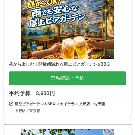
昼から楽しむ！開放感溢れる屋上ビアガーデン&BBQ
空席確認・予約
平均予算 3,600円
星空ビアガーデン＆BBQ スカイテラス 上野店 by天龍
上野駅／東京都