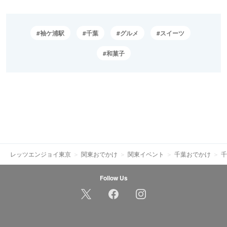
袖ケ浦駅
千葉
グルメ
スイーツ
和菓子
レッツエンジョイ東京
関東おでかけ
関東イベント
千葉おでかけ
千
Follow Us