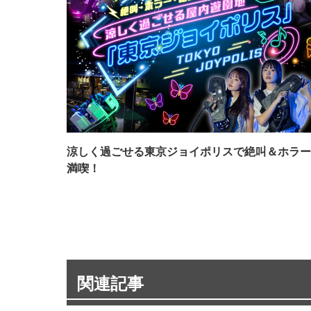
涼しく過ごせる東京ジョイポリスで絶叫＆ホラー
満喫！
関連記事