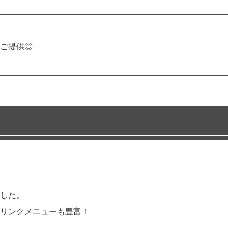
ご提供◎
した。
リンクメニューも豊富！