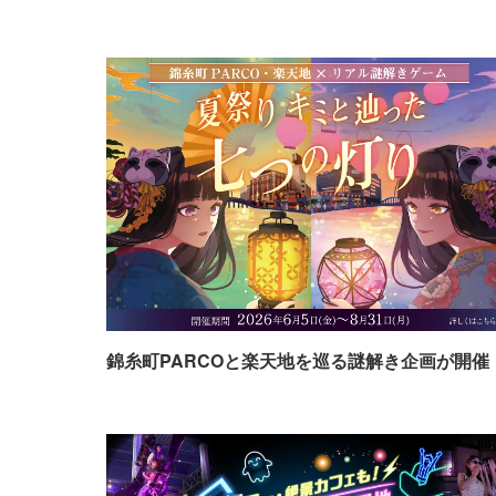
錦糸町PARCOと楽天地を巡る謎解き企画が開催