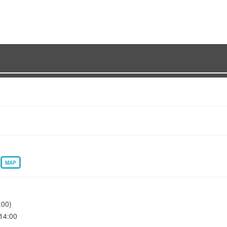
1
MAP
00)
4:00