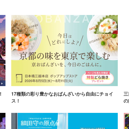
！
17種類の彩り豊かなおばんざいから自由にチョイ
三
ス！
の