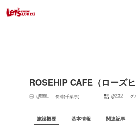
ROSEHIP CAFE（ロー
グ
長浦(千葉県)
施設概要
基本情報
関連記事