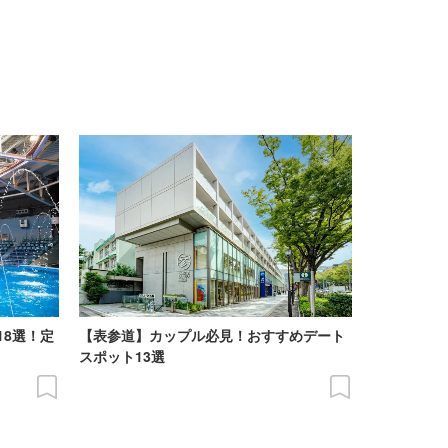
18選！定
【表参道】カップル必見！おすすめデート
スポット13選