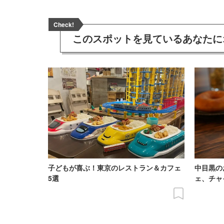
Check!
このスポットを見ている
あなたに
子どもが喜ぶ！東京のレストラン＆カフェ
中目黒の
5選
ェ、チャ