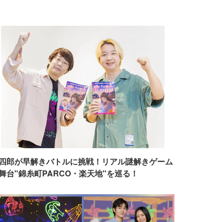
四郎が早解きバトルに挑戦！リアル謎解きゲーム
舞台"錦糸町PARCO・楽天地"を巡る！