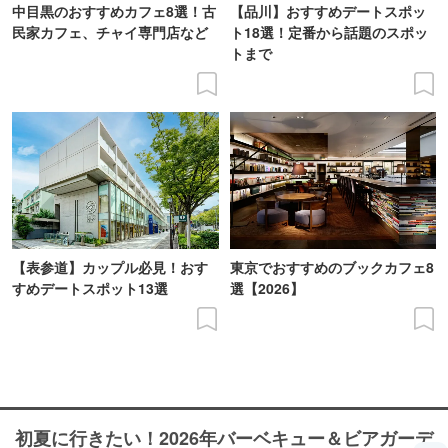
中目黒のおすすめカフェ8選！古
【品川】おすすめデートスポッ
民家カフェ、チャイ専門店など
ト18選！定番から話題のスポッ
トまで
【表参道】カップル必見！おす
東京でおすすめのブックカフェ8
すめデートスポット13選
選【2026】
初夏に行きたい！2026年バーベキュー＆ビアガーデ