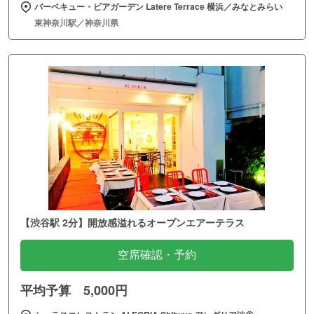
バーベキュー・ビアガーデン Latere Terrace 横浜／みなとみらい
東神奈川駅／神奈川県
【渋谷駅 2分】開放感溢れるオープンエアーテラス
空席確認・予約
平均予算 5,000円