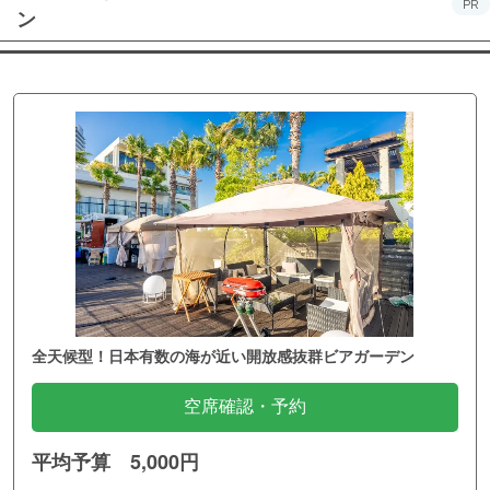
PR
ン
全天候型！日本有数の海が近い開放感抜群ビアガーデン
空席確認・予約
平均予算 5,000円