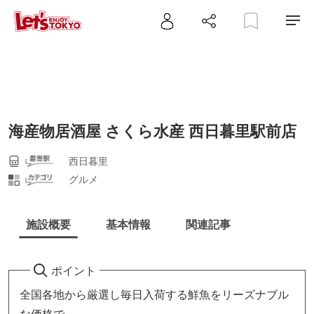
海産物居酒屋 さくら水産 西日暮里駅前店
西日暮里
グルメ
施設概要
基本情報
関連記事
ポイント
全国各地から厳選し毎日入荷する鮮魚をリーズナブル
な価格で