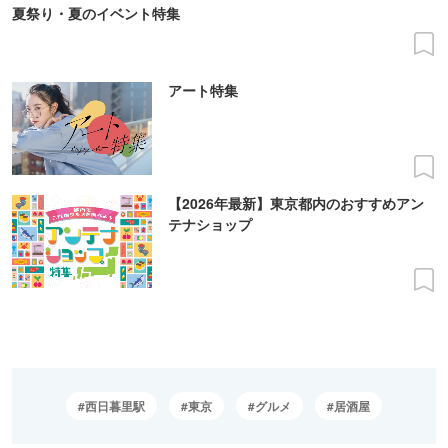
夏祭り・夏のイベント特集
アート特集
【2026年最新】東京都内のおすすめアン
テナショップ
西日暮里駅
東京
グルメ
居酒屋