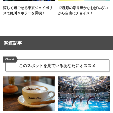
涼しく過ごせる東京ジョイポリ
17種類の彩り豊かなおばんざい
スで絶叫＆ホラーを満喫！
から自由にチョイス！
関連記事
Check!
このスポットを見ている
あなたにオススメ