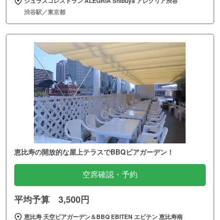
シュラスコレストラン ALEGRIA Shibuya アレグリア渋谷
渋谷駅／東京都
恵比寿の開放的な屋上テラスでBBQビアガーデン！
空席確認・予約
平均予算 3,500円
恵比寿 天空ビアガーデン＆BBQ EBITEN エビテン 恵比寿南