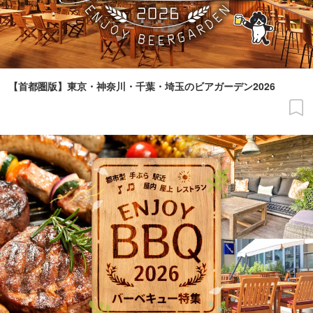
【首都圏版】東京・神奈川・千葉・埼玉のビアガーデン2026