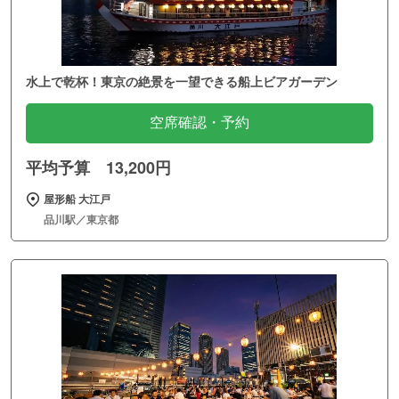
水上で乾杯！東京の絶景を一望できる船上ビアガーデン
空席確認・予約
平均予算 13,200円
屋形船 大江戸
品川駅／東京都