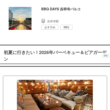
BBQ DAYS 吉祥寺パルコ
吉祥寺駅
おすすめ
BBQ
初夏に行きたい！2026年バーベキュー＆ビアガーデ
PR
ン