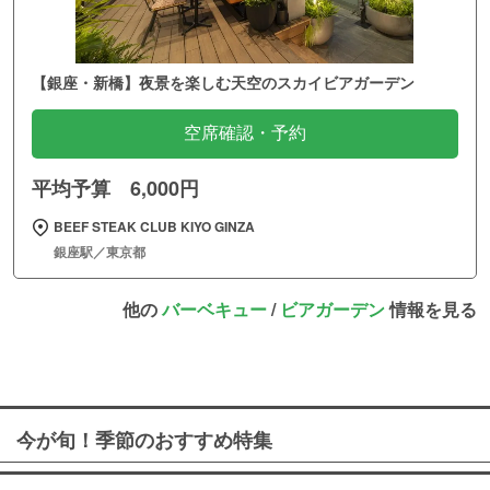
【銀座・新橋】夜景を楽しむ天空のスカイビアガーデン
空席確認・予約
平均予算 6,000円
BEEF STEAK CLUB KIYO GINZA
銀座駅／東京都
他の
バーベキュー
/
ビアガーデン
情報を見る
今が旬！季節のおすすめ特集