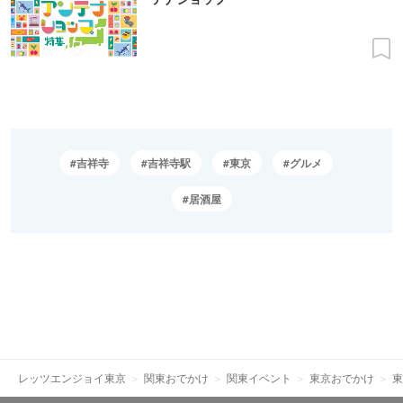
吉祥寺
吉祥寺駅
東京
グルメ
居酒屋
レッツエンジョイ東京
関東おでかけ
関東イベント
東京おでかけ
東