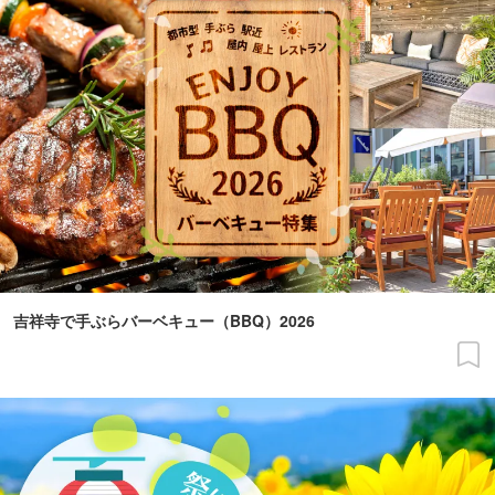
吉祥寺で手ぶらバーベキュー（BBQ）2026