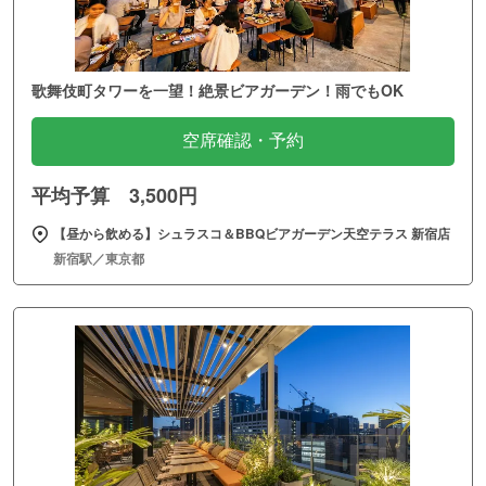
歌舞伎町タワーを一望！絶景ビアガーデン！雨でもOK
空席確認・予約
平均予算 3,500円
【昼から飲める】シュラスコ＆BBQビアガーデン天空テラス 新宿店
新宿駅／東京都