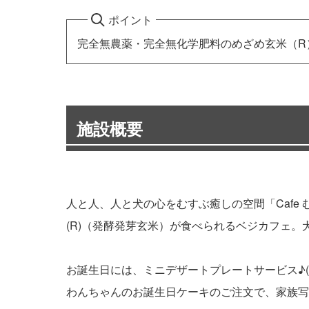
ポイント
完全無農薬・完全無化学肥料のめざめ玄米（R
施設概要
人と人、人と犬の心をむすぶ癒しの空間「Caf
(R)（発酵発芽玄米）が食べられるベジカフェ
お誕生日には、ミニデザートプレートサービス♪(
わんちゃんのお誕生日ケーキのご注文で、家族写