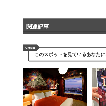
関連記事
Check!
このスポットを見ている
あなたに