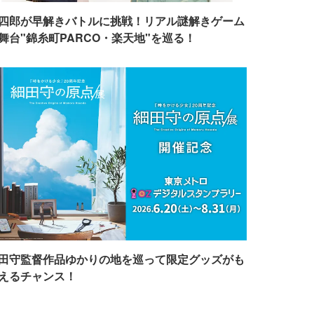
四郎が早解きバトルに挑戦！リアル謎解きゲーム
舞台"錦糸町PARCO・楽天地"を巡る！
田守監督作品ゆかりの地を巡って限定グッズがも
えるチャンス！