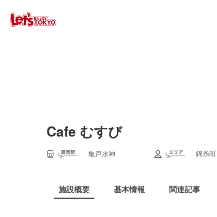
Cafe むすび
錦糸町
亀戸水神
施設概要
基本情報
関連記事