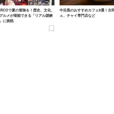
ARCOで夏の冒険を！歴史、文化、
中目黒のおすすめカフェ8選！古
グルメが堪能できる「リアル謎解
ェ、チャイ専門店など
」に挑戦