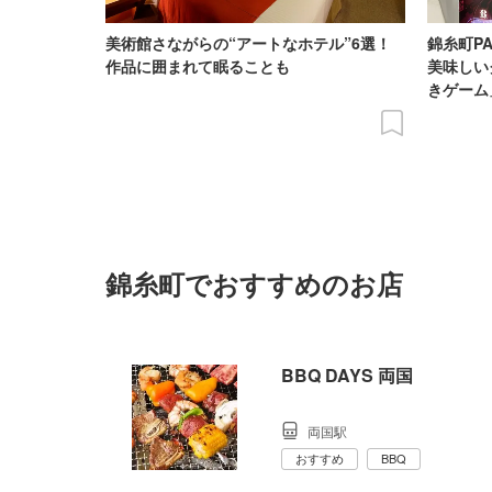
美術館さながらの“アートなホテル”6選！
錦糸町P
作品に囲まれて眠ることも
美味しい
きゲーム
錦糸町でおすすめのお店
BBQ DAYS 両国
両国駅
おすすめ
BBQ