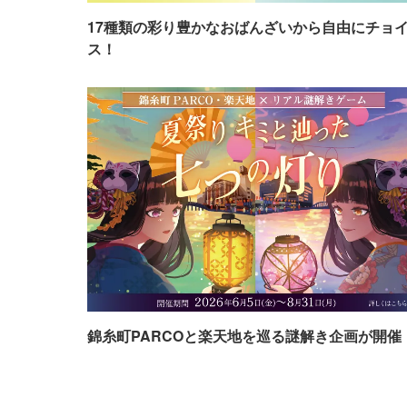
17種類の彩り豊かなおばんざいから自由にチョ
ス！
錦糸町PARCOと楽天地を巡る謎解き企画が開催