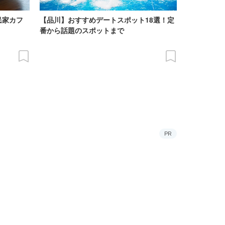
民家カフ
【品川】おすすめデートスポット18選！定
番から話題のスポットまで
PR