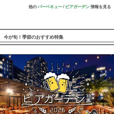
他の
バーベキュー
/
ビアガーデン
情報を見る
今が旬！季節のおすすめ特集