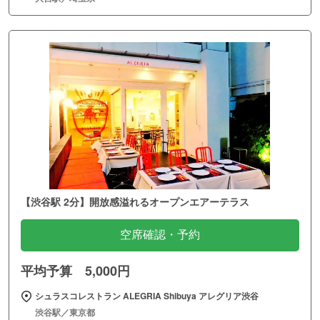
【渋谷駅 2分】開放感溢れるオープンエアーテラス
空席確認・予約
平均予算 5,000円
シュラスコレストラン ALEGRIA Shibuya アレグリア渋谷
渋谷駅／東京都