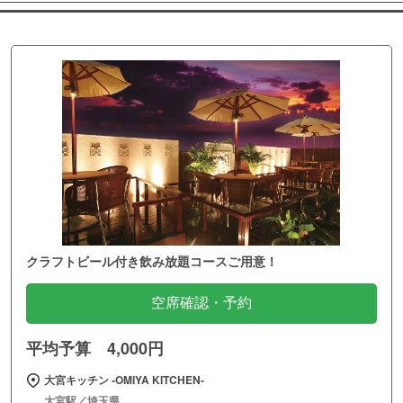
クラフトビール付き飲み放題コースご用意！
空席確認・予約
平均予算 4,000円
大宮キッチン ‐OMIYA KITCHEN‐
大宮駅／埼玉県