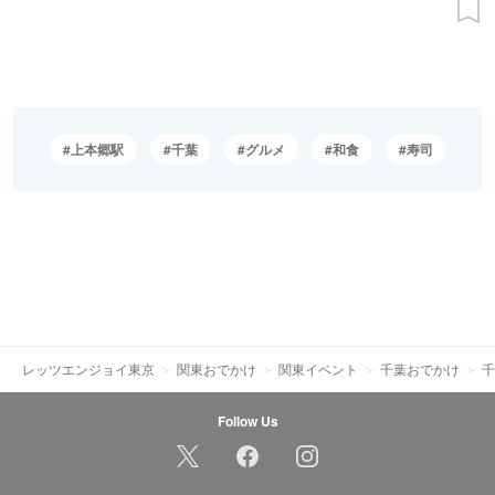
上本郷駅
千葉
グルメ
和食
寿司
レッツエンジョイ東京
関東おでかけ
関東イベント
千葉おでかけ
千
Follow Us