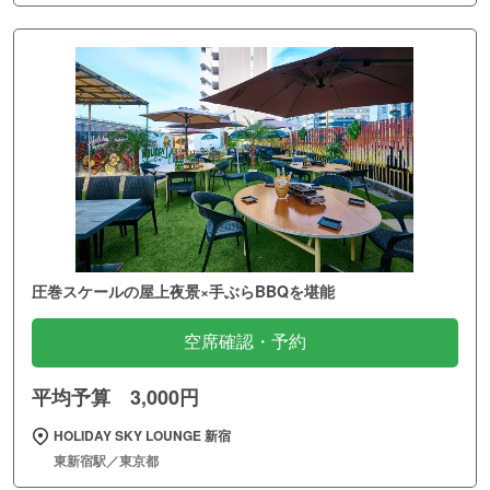
圧巻スケールの屋上夜景×手ぶらBBQを堪能
空席確認・予約
平均予算 3,000円
HOLIDAY SKY LOUNGE 新宿
東新宿駅／東京都