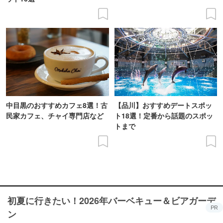
中目黒のおすすめカフェ8選！古
【品川】おすすめデートスポッ
民家カフェ、チャイ専門店など
ト18選！定番から話題のスポッ
トまで
初夏に行きたい！2026年バーベキュー＆ビアガーデ
PR
ン