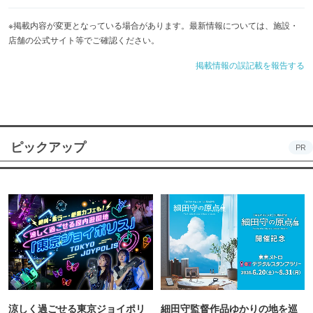
※掲載内容が変更となっている場合があります。最新情報については、施設・
店舗の公式サイト等でご確認ください。
掲載情報の誤記載を報告する
ピックアップ
PR
涼しく過ごせる東京ジョイポリ
細田守監督作品ゆかりの地を巡