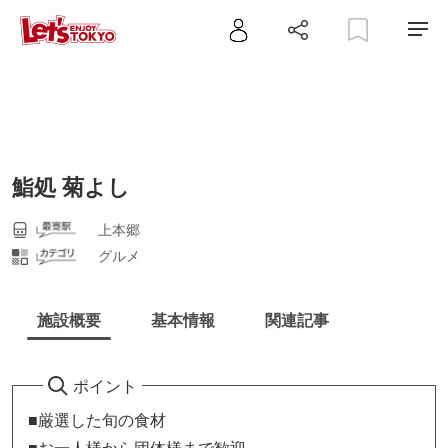
鮨処 菊よし
上本郷
グルメ
施設概要
基本情報
関連記事
ポイント
■厳選した旬の食材
■お一人様から団体様まで歓迎