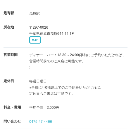
最寄駅
茂原駅
所在地
〒297-0026
千葉県茂原市茂原644-11 1F
MAP
営業時間
ディナー・バー：18:30～24:00(事前にご予約いただければ、
営業時間前でのご来店は可能です。
)
定休日
毎週日曜日
※事前に4名様以上でのご予約をいただければ、
定休日もご来店は可能です。
料金・費用
平均予算 2,000円
問い合わせ
0475-47-4466