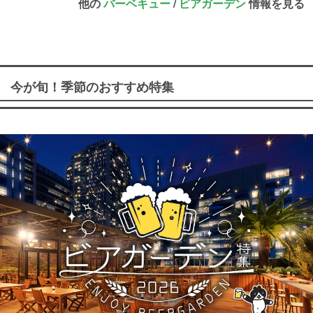
他の
バーベキュー
/
ビアガーデン
情報を見る
今が旬！季節のおすすめ特集