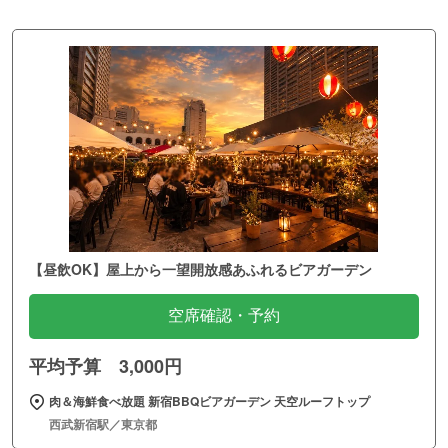
【昼飲OK】屋上から一望開放感あふれるビアガーデン
空席確認・予約
平均予算 3,000円
肉＆海鮮食べ放題 新宿BBQビアガーデン 天空ルーフトップ
西武新宿駅／東京都