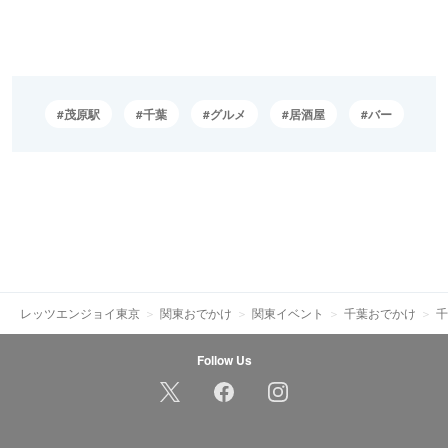
茂原駅
千葉
グルメ
居酒屋
バー
レッツエンジョイ東京
関東おでかけ
関東イベント
千葉おでかけ
千
Follow Us