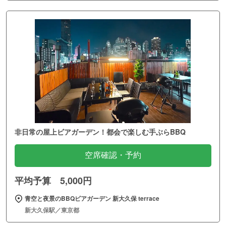
非日常の屋上ビアガーデン！都会で楽しむ手ぶらBBQ
空席確認・予約
平均予算 5,000円
青空と夜景のBBQビアガーデン 新大久保 terrace
新大久保駅／東京都