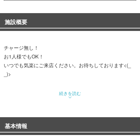
施設概要
チャージ無し！
お1人様でもOK！
いつでも気楽にご来店ください。お待ちしております<(_
_)>
続きを読む
基本情報