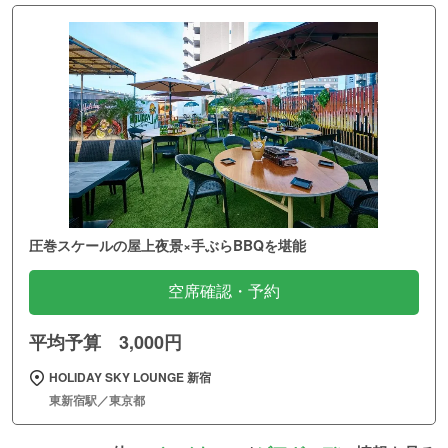
圧巻スケールの屋上夜景×手ぶらBBQを堪能
空席確認・予約
平均予算 3,000円
HOLIDAY SKY LOUNGE 新宿
東新宿駅／東京都