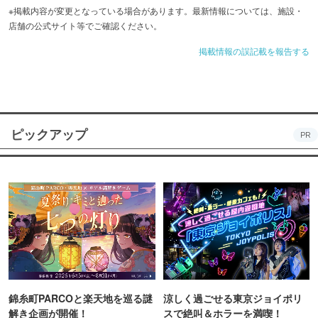
※掲載内容が変更となっている場合があります。最新情報については、施設・
店舗の公式サイト等でご確認ください。
掲載情報の誤記載を報告する
ピックアップ
PR
錦糸町PARCOと楽天地を巡る謎
涼しく過ごせる東京ジョイポリ
解き企画が開催！
スで絶叫＆ホラーを満喫！