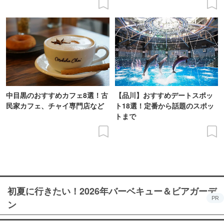
中目黒のおすすめカフェ8選！古
【品川】おすすめデートスポッ
民家カフェ、チャイ専門店など
ト18選！定番から話題のスポッ
トまで
初夏に行きたい！2026年バーベキュー＆ビアガーデ
PR
ン