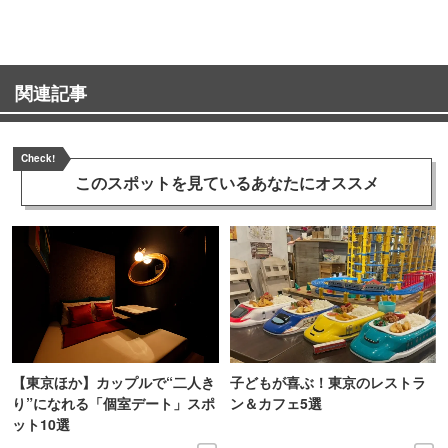
関連記事
Check!
このスポットを見ている
あなたにオススメ
【東京ほか】カップルで“二人き
子どもが喜ぶ！東京のレストラ
り”になれる「個室デート」スポ
ン＆カフェ5選
ット10選