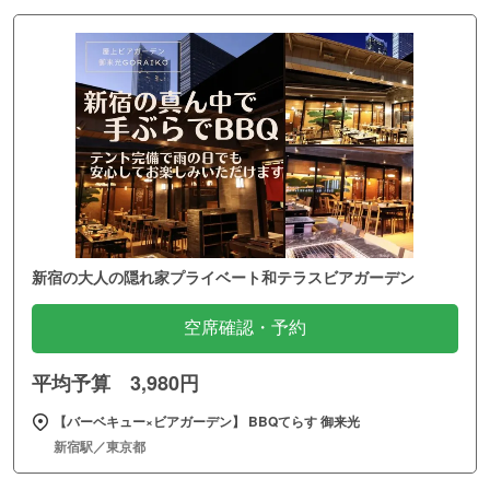
新宿の大人の隠れ家プライベート和テラスビアガーデン
空席確認・予約
平均予算 3,980円
【バーベキュー×ビアガーデン】 BBQてらす 御来光
新宿駅／東京都