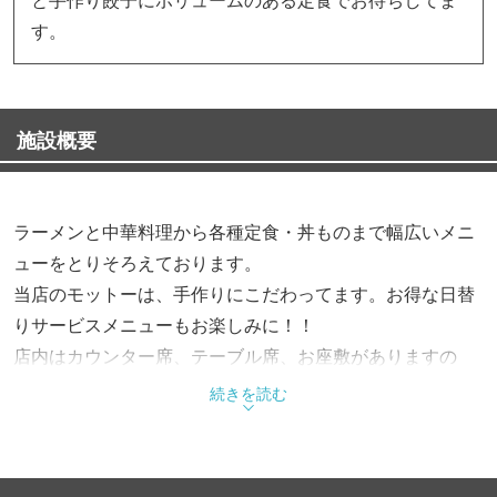
す。
施設概要
ラーメンと中華料理から各種定食・丼ものまで幅広いメニ
ューをとりそろえております。
当店のモットーは、手作りにこだわってます。お得な日替
りサービスメニューもお楽しみに！！
店内はカウンター席、テーブル席、お座敷がありますの
で、お子様連れでも安心です。
続きを読む
各種宴会、ご予算に応じて承ります。