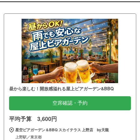
昼から楽しむ！開放感溢れる屋上ビアガーデン&BBQ
空席確認・予約
平均予算 3,600円
星空ビアガーデン＆BBQ スカイテラス 上野店 by天龍
上野駅／東京都