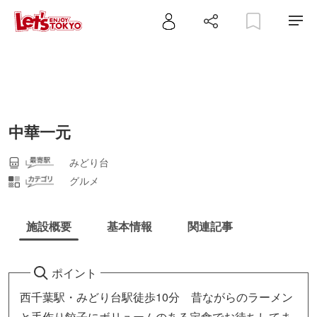
中華一元
みどり台
グルメ
施設概要
基本情報
関連記事
ポイント
西千葉駅・みどり台駅徒歩10分 昔ながらのラーメン
と手作り餃子にボリュームのある定食でお待ちしてま