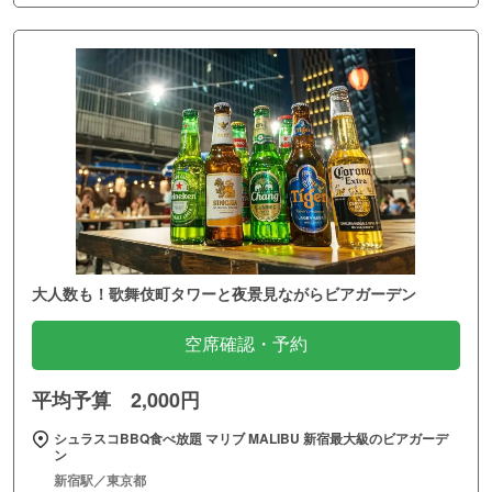
大人数も！歌舞伎町タワーと夜景見ながらビアガーデン
空席確認・予約
平均予算 2,000円
シュラスコBBQ食べ放題 マリブ MALIBU 新宿最大級のビアガーデ
ン
新宿駅／東京都