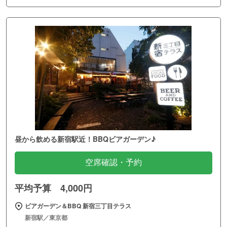
昼から飲める新宿駅近！BBQビアガーデン♪
空席確認・予約
平均予算 4,000円
ビアガーデン＆BBQ 新宿三丁目テラス
新宿駅／東京都