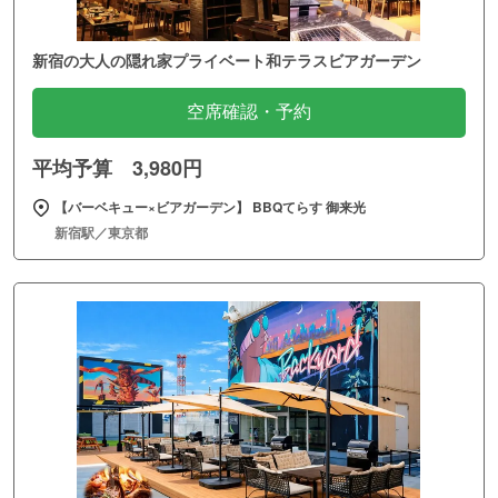
新宿の大人の隠れ家プライベート和テラスビアガーデン
空席確認・予約
平均予算 3,980円
【バーベキュー×ビアガーデン】 BBQてらす 御来光
新宿駅／東京都