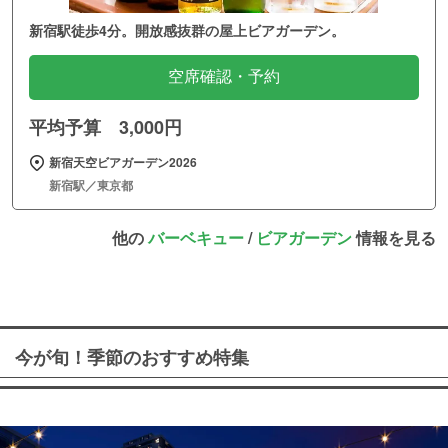
新宿駅徒歩4分。開放感抜群の屋上ビアガーデン。
空席確認・予約
平均予算 3,000円
新宿天空ビアガーデン2026
新宿駅／東京都
他の
バーベキュー
/
ビアガーデン
情報を見る
今が旬！季節のおすすめ特集