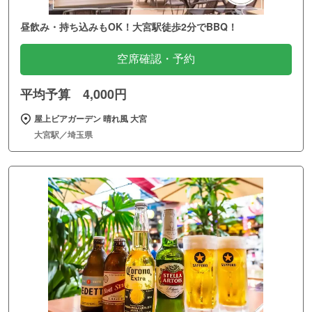
昼飲み・持ち込みもOK！大宮駅徒歩2分でBBQ！
空席確認・予約
平均予算 4,000円
屋上ビアガーデン 晴れ風 大宮
大宮駅／埼玉県