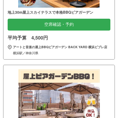
地上30m屋上スカイテラスで本格BBQビアガーデン
空席確認・予約
平均予算 4,500円
アートと音楽の屋上BBQビアガーデン BACK YARD 横浜ビブレ店
横浜駅／神奈川県