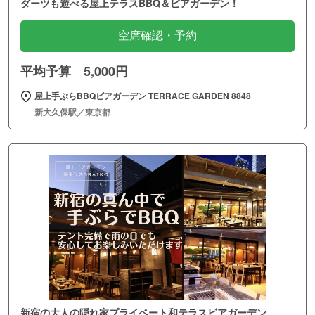
ダーツも遊べる屋上テラスBBQ＆ビアガーデン！
空席確認・予約
平均予算 5,000円
屋上手ぶらBBQビアガーデン TERRACE GARDEN 8848
新大久保駅／東京都
新宿の大人の隠れ家プライベート和テラスビアガーデン