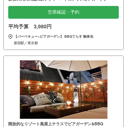
空席確認・予約
平均予算 3,980円
【バーベキュー×ビアガーデン】 BBQてらす 御来光
新宿駅／東京都
開放的なリゾート風屋上テラスでビアガーデン&BBQ