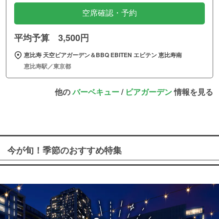
空席確認・予約
平均予算 3,500円
恵比寿 天空ビアガーデン＆BBQ EBITEN エビテン 恵比寿南
恵比寿駅／東京都
他の
バーベキュー
/
ビアガーデン
情報を見る
今が旬！季節のおすすめ特集