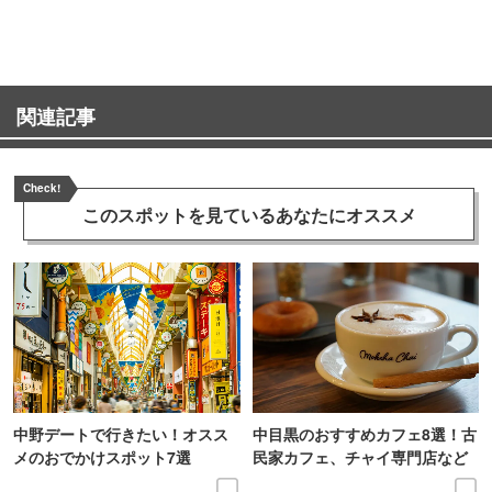
ンス！
関連記事
Check!
このスポットを見ている
あなたにオススメ
中野デートで行きたい！オスス
中目黒のおすすめカフェ8選！古
メのおでかけスポット7選
民家カフェ、チャイ専門店など