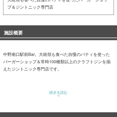
プ＆ジントニック専門店
施設概要
中野南口駅前Bar。大統領も食べた自慢のパティを使った
バーガーショップ＆常時100種類以上のクラフトジンを揃
えたジントニック専門店です。
続きを読む