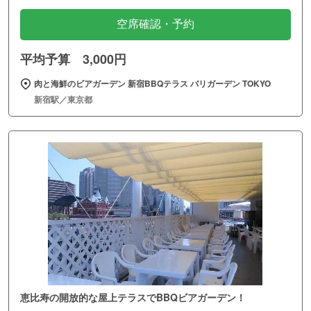
空席確認・予約
平均予算 3,000円
肉と海鮮のビアガーデン 新宿BBQテラス バリガーデン TOKYO
新宿駅／東京都
恵比寿の開放的な屋上テラスでBBQビアガーデン！