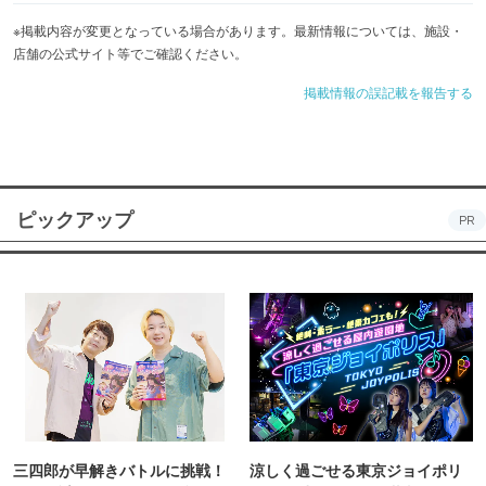
※掲載内容が変更となっている場合があります。最新情報については、施設・
店舗の公式サイト等でご確認ください。
掲載情報の誤記載を報告する
ピックアップ
PR
三四郎が早解きバトルに挑戦！
涼しく過ごせる東京ジョイポリ