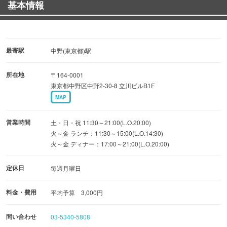
基本情報
最寄駅
中野(東京都)駅
所在地
〒164-0001
東京都中野区中野2-30-8 立川ビルB1F
MAP
営業時間
土・日・祝 11:30～21:00(L.O.20:00)
火～金 ランチ：11:30～15:00(L.O.14:30)
火～金 ディナー：17:00～21:00(L.O.20:00)
定休日
毎週月曜日
料金・費用
平均予算 3,000円
問い合わせ
03-5340-5808