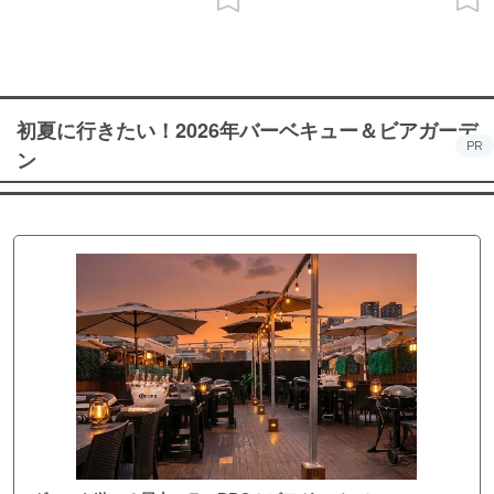
初夏に行きたい！2026年バーベキュー＆ビアガーデ
PR
ン