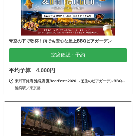
青空の下で乾杯！雨でも安心な屋上BBQビアガーデン
空席確認・予約
平均予算 4,000円
東武百貨店 池袋店 夏BeerFesta2026 ～芝生のビアガーデンBBQ～
池袋駅／東京都