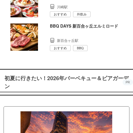
川崎駅
おすすめ
外飲み
BBQ DAYS 新百合ヶ丘エルミロード
新百合ヶ丘駅
おすすめ
BBQ
初夏に行きたい！2026年バーベキュー＆ビアガーデ
PR
ン