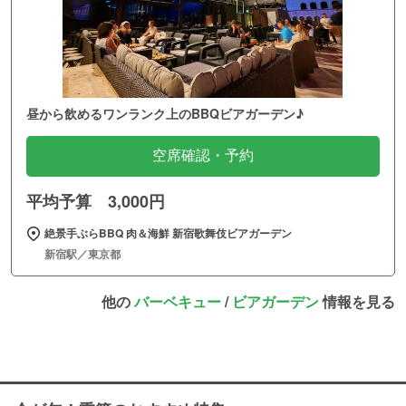
昼から飲めるワンランク上のBBQビアガーデン♪
空席確認・予約
平均予算 3,000円
絶景手ぶらBBQ 肉＆海鮮 新宿歌舞伎ビアガーデン
新宿駅／東京都
他の
バーベキュー
/
ビアガーデン
情報を見る