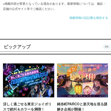
※掲載内容が変更となっている場合があります。最新情報については、施設・
店舗の公式サイト等でご確認ください。
掲載情報の誤記載を報告する
ピックアップ
PR
涼しく過ごせる東京ジョイポリ
錦糸町PARCOと楽天地を巡る謎
スで絶叫＆ホラーを満喫！
解き企画が開催！