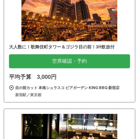
大人数に！歌舞伎町タワー＆ゴジラ目の前！3H飲放付
空席確認・予約
平均予算 3,000円
目の前カット 本格シュラスコ ビアガーデン KING BBQ 新宿店
新宿駅／東京都