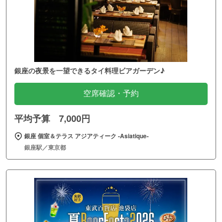
銀座の夜景を一望できるタイ料理ビアガーデン♪
空席確認・予約
平均予算 7,000円
銀座 個室＆テラス アジアティーク ‐Asiatique‐
銀座駅／東京都