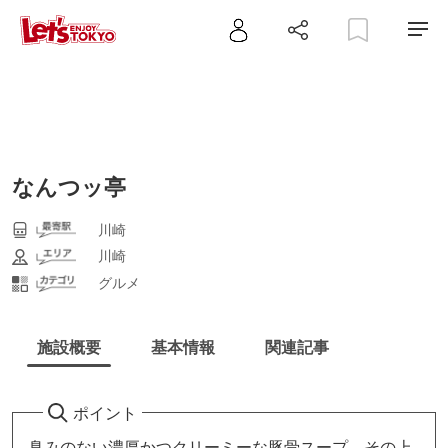
なんつッ亭
川崎
川崎
グルメ
施設概要
基本情報
関連記事
ポイント
臭みのない濃厚かつクリーミーな豚骨スープ、その上