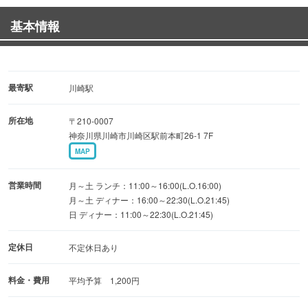
基本情報
最寄駅
川崎駅
所在地
〒210-0007
神奈川県川崎市川崎区駅前本町26-1 7F
MAP
営業時間
月～土 ランチ：11:00～16:00(L.O.16:00)
月～土 ディナー：16:00～22:30(L.O.21:45)
日 ディナー：11:00～22:30(L.O.21:45)
定休日
不定休日あり
料金・費用
平均予算 1,200円