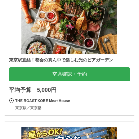
東京駅直結！都会の真ん中で楽しむ光のビアガーデン
空席確認・予約
平均予算 5,000円
THE ROAST KOBE Meat House
東京駅／東京都