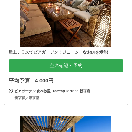
屋上テラスでビアガーデン！ジューシーなお肉を堪能
空席確認・予約
平均予算 4,000円
ビアガーデン 食べ放題 Rooftop Terrace 新宿店
新宿駅／東京都