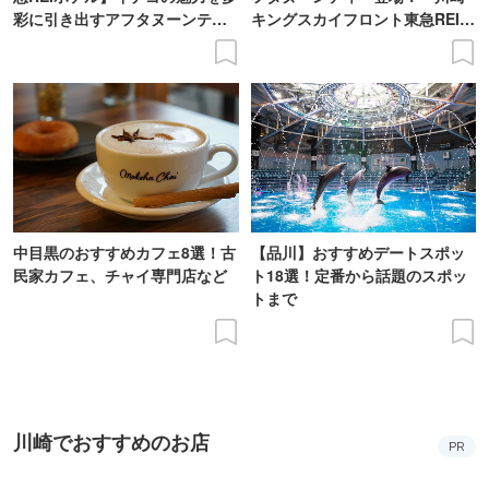
彩に引き出すアフタヌーンティ
キングスカイフロント東急REIホ
ー登場
テル」で
中目黒のおすすめカフェ8選！古
【品川】おすすめデートスポッ
民家カフェ、チャイ専門店など
ト18選！定番から話題のスポッ
トまで
川崎でおすすめのお店
PR