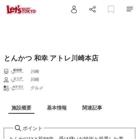
とんかつ 和幸 アトレ川崎本店
川崎
川崎
グルメ
施設概要
基本情報
関連記事
ポイント
とんかつひと筋56年。受け継いだ技術と厳選した素