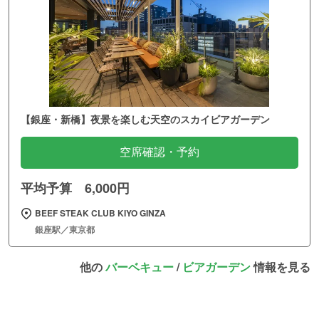
【銀座・新橋】夜景を楽しむ天空のスカイビアガーデン
空席確認・予約
平均予算 6,000円
BEEF STEAK CLUB KIYO GINZA
銀座駅／東京都
他の
バーベキュー
/
ビアガーデン
情報を見る