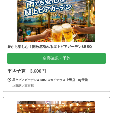
昼から楽しむ！開放感溢れる屋上ビアガーデン&BBQ
空席確認・予約
平均予算 3,600円
星空ビアガーデン＆BBQ スカイテラス 上野店 by天龍
上野駅／東京都