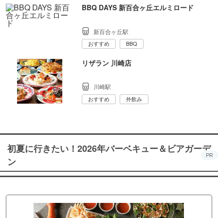
BBQ DAYS 新百合ヶ丘エルミロード
新百合ヶ丘駅
おすすめ
BBQ
リザラン 川崎店
川崎駅
おすすめ
外飲み
初夏に行きたい！2026年バーベキュー＆ビアガーデ
PR
ン