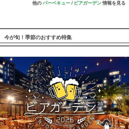
他の
バーベキュー
/
ビアガーデン
情報を見る
今が旬！季節のおすすめ特集