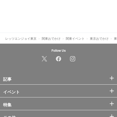
レッツエンジョイ東京
関東おでかけ
関東イベント
東京おでかけ
東
Follow Us
記事
イベント
特集