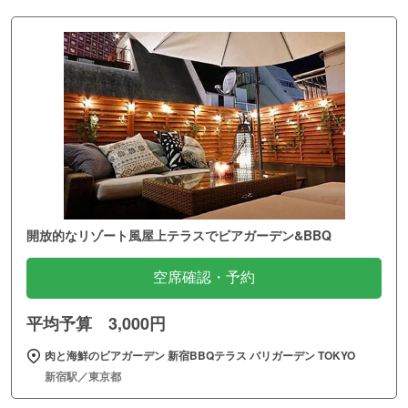
開放的なリゾート風屋上テラスでビアガーデン&BBQ
空席確認・予約
平均予算 3,000円
肉と海鮮のビアガーデン 新宿BBQテラス バリガーデン TOKYO
新宿駅／東京都