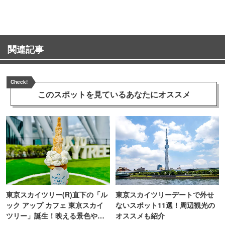
関連記事
Check!
このスポットを見ている
あなたにオススメ
東京スカイツリー(R)直下の「ル
東京スカイツリーデートで外せ
ック アップ カフェ 東京スカイ
ないスポット11選！周辺観光の
ツリー」誕生！映える景色やメ
オススメも紹介