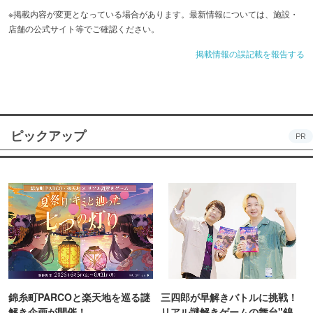
※掲載内容が変更となっている場合があります。最新情報については、施設・
店舗の公式サイト等でご確認ください。
掲載情報の誤記載を報告する
ピックアップ
PR
錦糸町PARCOと楽天地を巡る謎
三四郎が早解きバトルに挑戦！
解き企画が開催！
リアル謎解きゲームの舞台"錦糸