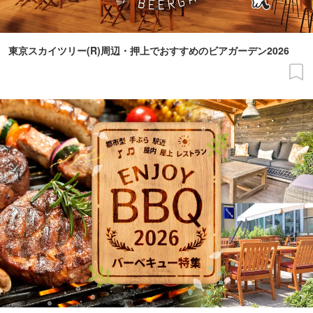
東京スカイツリー(R)周辺・押上でおすすめのビアガーデン2026