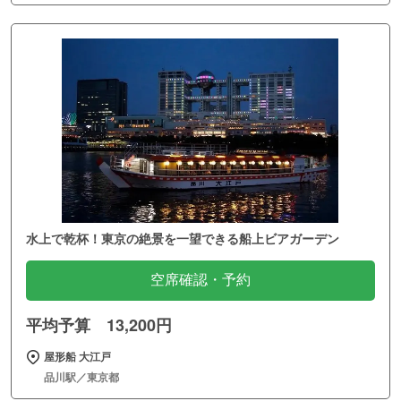
水上で乾杯！東京の絶景を一望できる船上ビアガーデン
空席確認・予約
平均予算 13,200円
屋形船 大江戸
品川駅／東京都