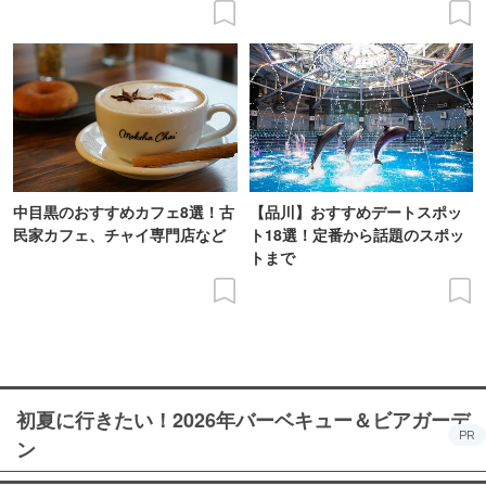
ニューを現地レポ
中目黒のおすすめカフェ8選！古
【品川】おすすめデートスポッ
民家カフェ、チャイ専門店など
ト18選！定番から話題のスポッ
トまで
初夏に行きたい！2026年バーベキュー＆ビアガーデ
PR
ン