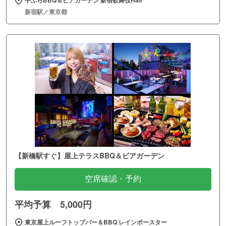
手ぶらBBQ＆ビアガーデン 新宿歌舞伎Hall
新宿駅／東京都
【新橋駅すぐ】屋上テラスBBQ＆ビアガーデン
空席確認・予約
平均予算 5,000円
東京屋上ルーフトップバー＆BBQ レインボースター