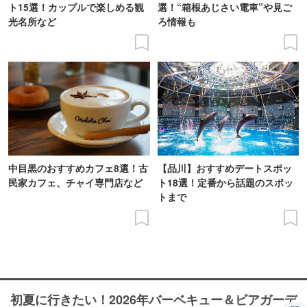
ト15選！カップルで楽しめる観
選！“箱根あじさい電車”や見ご
光名所など
ろ情報も
中目黒のおすすめカフェ8選！古
【品川】おすすめデートスポッ
民家カフェ、チャイ専門店など
ト18選！定番から話題のスポッ
トまで
初夏に行きたい！2026年バーベキュー＆ビアガーデ