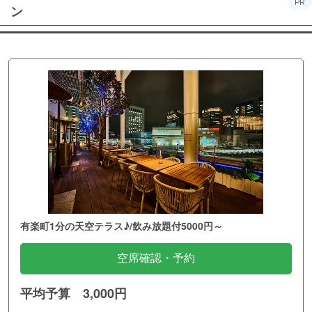
PR
ン
有楽町1分の天空テラス♪/飲み放題付5000円～
空席確認・予約
平均予算 3,000円