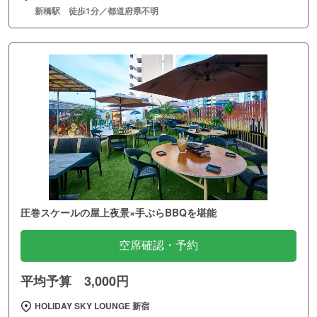
新橋駅 徒歩1分／都道府県不明
圧巻スケールの屋上夜景×手ぶらBBQを堪能
空席確認・予約
平均予算 3,000円
HOLIDAY SKY LOUNGE 新宿