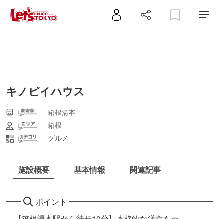
キノピイハウス
箱根湯本
箱根
グルメ
施設概要
基本情報
関連記事
ポイント
【箱根湯本駅から徒歩10分】本格的な洋食を☆