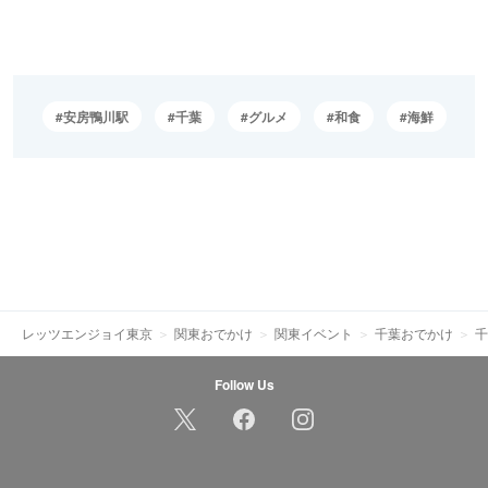
安房鴨川駅
千葉
グルメ
和食
海鮮
レッツエンジョイ東京
関東おでかけ
関東イベント
千葉おでかけ
千
Follow Us