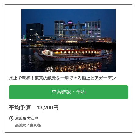
水上で乾杯！東京の絶景を一望できる船上ビアガーデン
空席確認・予約
平均予算 13,200円
屋形船 大江戸
品川駅／東京都