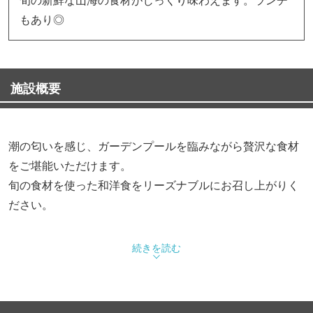
もあり◎
施設概要
潮の匂いを感じ、ガーデンプールを臨みながら贅沢な食材
をご堪能いただけます。
旬の食材を使った和洋食をリーズナブルにお召し上がりく
ださい。
【ディナー洋食コース】
続きを読む
・フレンチコース「シーブルー」… 7,000円（税込）
・フレンチコース「シェフ」 …10,000円（税込）