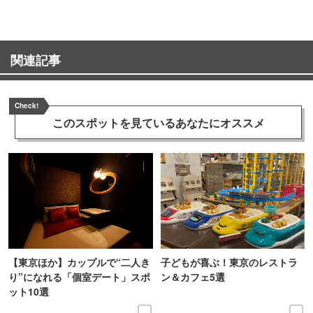
関連記事
Check!
このスポットを見ている
あなたにオススメ
【東京ほか】カップルで“二人き
子どもが喜ぶ！東京のレストラ
り”になれる「個室デート」スポ
ン＆カフェ5選
ット10選