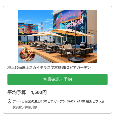
地上30m屋上スカイテラスで本格BBQビアガーデン
空席確認・予約
平均予算 4,500円
アートと音楽の屋上BBQビアガーデン BACK YARD 横浜ビブレ店
横浜駅／神奈川県