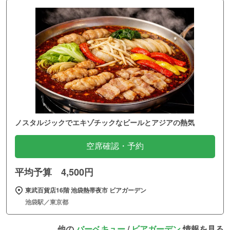
ノスタルジックでエキゾチックなビールとアジアの熱気
空席確認・予約
平均予算 4,500円
東武百貨店16階 池袋熱帯夜市 ビアガーデン
池袋駅／東京都
他の
バーベキュー
/
ビアガーデン
情報を見る