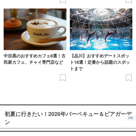
中目黒のおすすめカフェ8選！古
【品川】おすすめデートスポッ
民家カフェ、チャイ専門店など
ト18選！定番から話題のスポッ
トまで
初夏に行きたい！2026年バーベキュー＆ビアガーデ
PR
ン