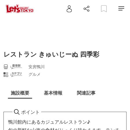
レストラン きゅいじーぬ 四季彩
安房鴨川
グルメ
施設概要
基本情報
関連記事
ポイント
鴨川館内にあるカジュアルレストラン♪
旬の新鮮な山海の食材がじっくり味わえます。ランチ