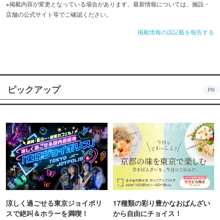
※掲載内容が変更となっている場合があります。最新情報については、施設・
店舗の公式サイト等でご確認ください。
掲載情報の誤記載を報告する
ピックアップ
PR
涼しく過ごせる東京ジョイポリ
17種類の彩り豊かなおばんざい
スで絶叫＆ホラーを満喫！
から自由にチョイス！