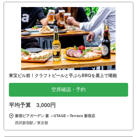
東宝ビル前！クラフトビールと手ぶらBBQを屋上で堪能
空席確認・予約
平均予算 3,000円
新宿ビアガーデン 宴 ～UTAGE～Terrace 新宿店
西武新宿駅／東京都