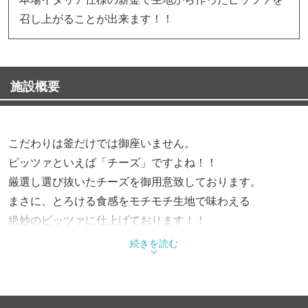
召し上がることが出来ます！！
施設概要
こだわりは釜だけでは御座いません。
ピッツァといえば「チーズ」ですよね！！
厳選し選び抜いたチーズを御用意致しております。
まさに、とろける食感をモチモチ生地で味わえる
絶妙のピッツァに仕上げております！！
続きを読む
☆大人気ピッツァ 「マルゲリータEXTRA」…1,500円（税
抜）