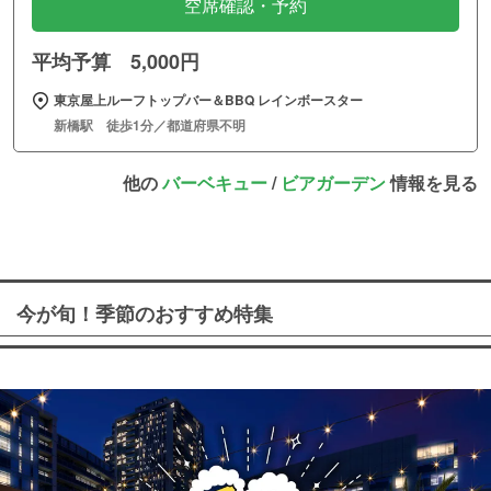
空席確認・予約
平均予算 5,000円
東京屋上ルーフトップバー＆BBQ レインボースター
新橋駅 徒歩1分／都道府県不明
他の
バーベキュー
/
ビアガーデン
情報を見る
今が旬！季節のおすすめ特集