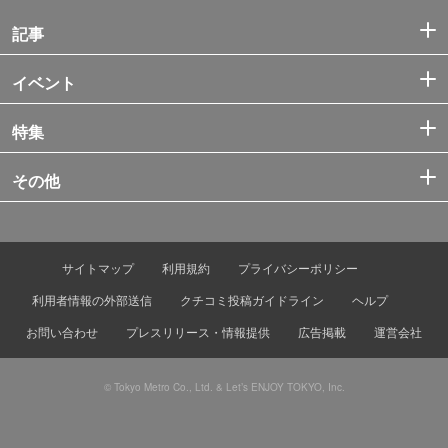
記事
イベント
特集
その他
サイトマップ
利用規約
プライバシーポリシー
利用者情報の外部送信
クチコミ投稿ガイドライン
ヘルプ
お問い合わせ
プレスリリース・情報提供
広告掲載
運営会社
© Tokyo Metro Co., Ltd. & Let’s ENJOY TOKYO, Inc.