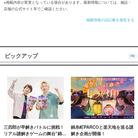
※掲載内容が変更となっている場合があります。最新情報については、施設・
店舗の公式サイト等でご確認ください。
掲載情報の誤記載を報告する
ピックアップ
PR
三四郎が早解きバトルに挑戦！
錦糸町PARCOと楽天地を巡る謎
リアル謎解きゲームの舞台"錦糸
解き企画が開催！