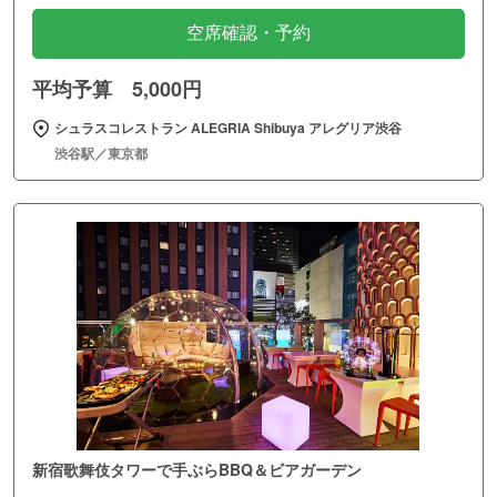
空席確認・予約
平均予算 5,000円
シュラスコレストラン ALEGRIA Shibuya アレグリア渋谷
渋谷駅／東京都
新宿歌舞伎タワーで手ぶらBBQ＆ビアガーデン