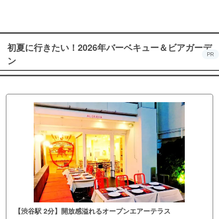
初夏に行きたい！2026年バーベキュー＆ビアガーデ
PR
ン
【渋谷駅 2分】開放感溢れるオープンエアーテラス