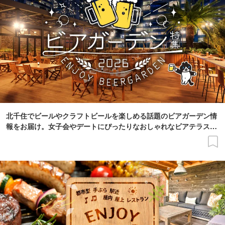
北千住でビールやクラフトビールを楽しめる話題のビアガーデン情
報をお届け。女子会やデートにぴったりなおしゃれなビアテラスや
夜景がきれい、雨天OK、お得な飲み放題ありなどこだわり条件で
探せます。