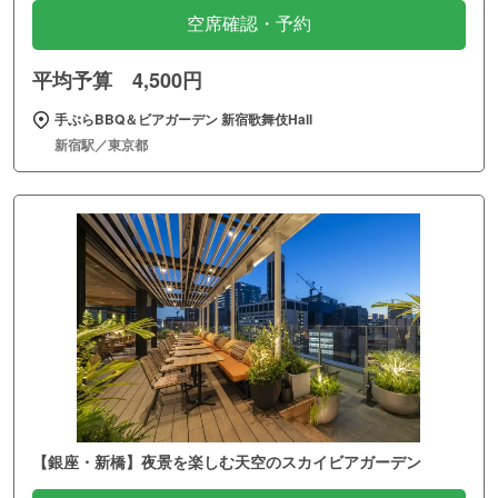
空席確認・予約
平均予算 4,500円
手ぶらBBQ＆ビアガーデン 新宿歌舞伎Hall
新宿駅／東京都
【銀座・新橋】夜景を楽しむ天空のスカイビアガーデン