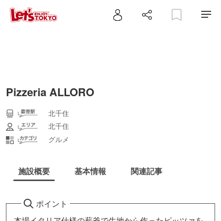
Pizzeria ALLORO
北千住
北千住
グルメ
施設概要
基本情報
関連記事
ポイント
本場イタリア仕様の薪釜で生地から作ったピッツァを