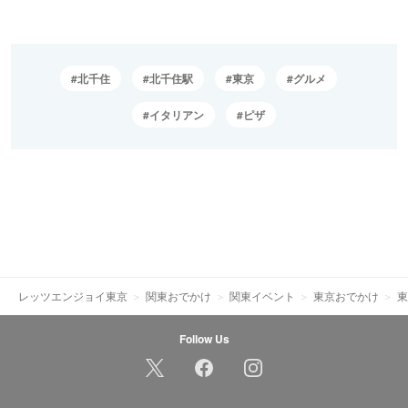
北千住
北千住駅
東京
グルメ
イタリアン
ピザ
レッツエンジョイ東京
関東おでかけ
関東イベント
東京おでかけ
東
Follow Us