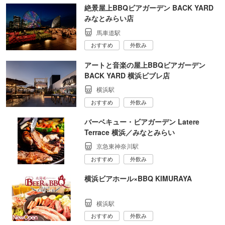
絶景屋上BBQビアガーデン BACK YARD
みなとみらい店
馬車道駅
おすすめ
外飲み
アートと音楽の屋上BBQビアガーデン
BACK YARD 横浜ビブレ店
横浜駅
おすすめ
外飲み
バーベキュー・ビアガーデン Latere
Terrace 横浜／みなとみらい
京急東神奈川駅
おすすめ
外飲み
横浜ビアホール×BBQ KIMURAYA
横浜駅
おすすめ
外飲み