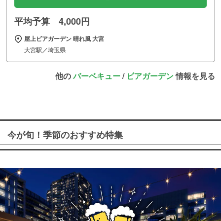
平均予算 4,000円
屋上ビアガーデン 晴れ風 大宮
大宮駅／埼玉県
他の
バーベキュー
/
ビアガーデン
情報を見る
今が旬！季節のおすすめ特集