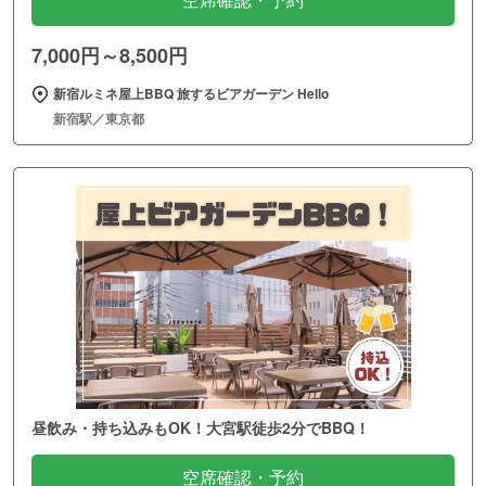
空席確認・予約
7,000円～8,500円
新宿ルミネ屋上BBQ 旅するビアガーデン Hello
新宿駅／東京都
昼飲み・持ち込みもOK！大宮駅徒歩2分でBBQ！
空席確認・予約