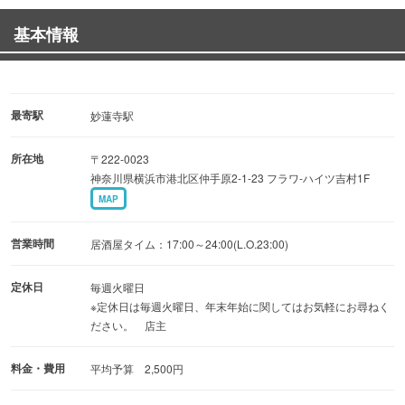
基本情報
最寄駅
妙蓮寺駅
所在地
〒222-0023
神奈川県横浜市港北区仲手原2-1-23 フラワ-ハイツ吉村1F
MAP
営業時間
居酒屋タイム：17:00～24:00(L.O.23:00)
定休日
毎週火曜日
※定休日は毎週火曜日、年末年始に関してはお気軽にお尋ねく
ださい。 店主
料金・費用
平均予算 2,500円