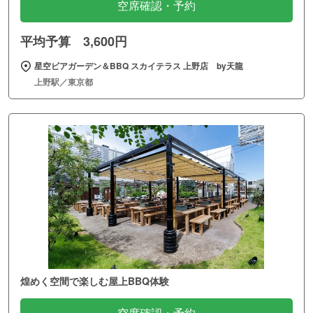
空席確認・予約
平均予算 3,600円
星空ビアガーデン＆BBQ スカイテラス 上野店 by天龍
上野駅／東京都
煌めく空間で楽しむ屋上BBQ体験