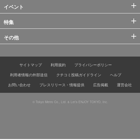
イベント
特集
その他
サイトマップ
利用規約
プライバシーポリシー
利用者情報の外部送信
クチコミ投稿ガイドライン
ヘルプ
お問い合わせ
プレスリリース・情報提供
広告掲載
運営会社
© Tokyo Metro Co., Ltd. & Let’s ENJOY TOKYO, Inc.