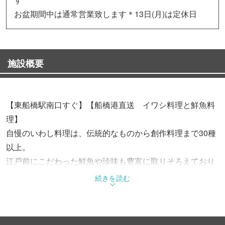
お盆期間中は通常営業致します＊13日(月)は定休日
施設概要
【東船橋駅南口すぐ】【船橋港直送 イワシ料理と鮮魚料
理】
自慢のいわし料理は、伝統的なものから創作料理まで30種
以上。
江戸前にこだわった鮮魚や珍味も豊富に取りそろえており
ます。
続きを読む
厳選地酒・地焼酎と共にお楽しみください。