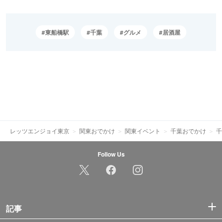
東船橋駅
千葉
グルメ
居酒屋
レッツエンジョイ東京
関東おでかけ
関東イベント
千葉おでかけ
千
Follow Us
記事