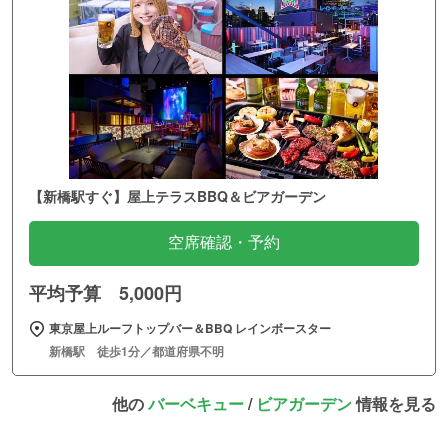
【新橋駅すぐ】屋上テラスBBQ＆ビアガーデン
空席確認・予約
平均予算 5,000円
東京屋上ルーフトップバー＆BBQ レインボースター
新橋駅 徒歩1分／都道府県不明
他の
バーベキュー
/
ビアガーデン
情報を見る