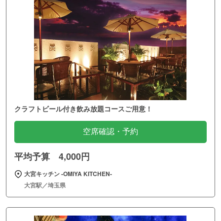
クラフトビール付き飲み放題コースご用意！
空席確認・予約
平均予算 4,000円
大宮キッチン ‐OMIYA KITCHEN‐
大宮駅／埼玉県