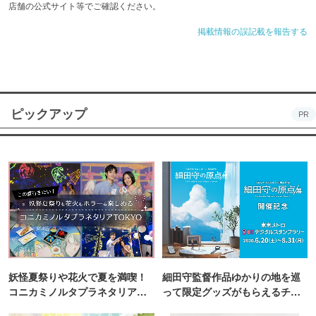
店舗の公式サイト等でご確認ください。
掲載情報の誤記載を報告する
ピックアップ
PR
妖怪夏祭りや花火で夏を満喫！
細田守監督作品ゆかりの地を巡
コニカミノルタプラネタリア
って限定グッズがもらえるチャ
TOKYO
ンス！