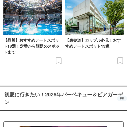
【品川】おすすめデートスポッ
【表参道】カップル必見！おす
ト18選！定番から話題のスポッ
すめデートスポット13選
トまで
初夏に行きたい！2026年バーベキュー＆ビアガーデ
PR
ン