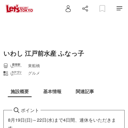
いわし 江戸前水産 ふなっ子
東船橋
グルメ
施設概要
基本情報
関連記事
ポイント
8月19日(日)～22日(水)まで4日間、連休をいただきま
す