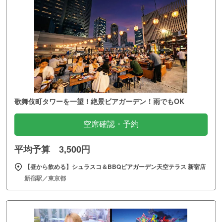
歌舞伎町タワーを一望！絶景ビアガーデン！雨でもOK
空席確認・予約
平均予算 3,500円
【昼から飲める】シュラスコ＆BBQビアガーデン天空テラス 新宿店
新宿駅／東京都