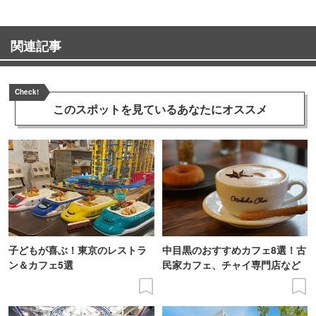
関連記事
Check!
このスポットを見ている
あなたにオススメ
子どもが喜ぶ！東京のレストラ
中目黒のおすすめカフェ8選！古
ン＆カフェ5選
民家カフェ、チャイ専門店など