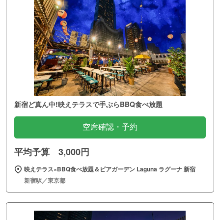
新宿ど真ん中!映えテラスで手ぶらBBQ食べ放題
空席確認・予約
平均予算 3,000円
映えテラス×BBQ食べ放題＆ビアガーデン Laguna ラグーナ 新宿
新宿駅／東京都