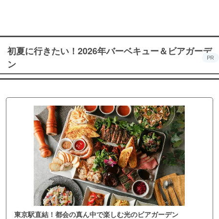
初夏に行きたい！2026年バーベキュー＆ビアガーデ
PR
ン
東京駅直結！都会の真ん中で楽しむ光のビアガーデン