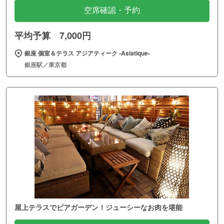
空席確認・予約
平均予算 7,000円
銀座 個室＆テラス アジアティーク ‐Asiatique‐
銀座駅／東京都
屋上テラスでビアガーデン！ジューシーなお肉を堪能