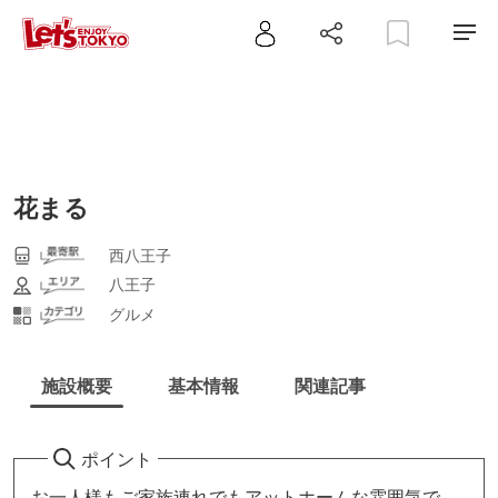
花まる
西八王子
八王子
グルメ
施設概要
基本情報
関連記事
ポイント
お一人様もご家族連れでもアットホームな雰囲気で、