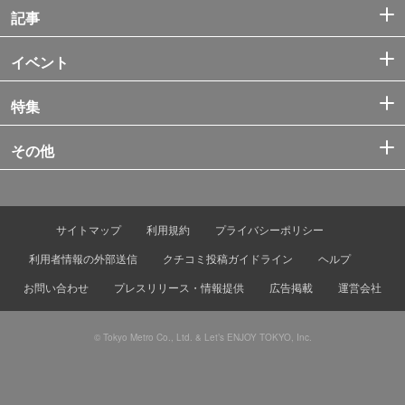
記事
イベント
特集
その他
サイトマップ
利用規約
プライバシーポリシー
利用者情報の外部送信
クチコミ投稿ガイドライン
ヘルプ
お問い合わせ
プレスリリース・情報提供
広告掲載
運営会社
© Tokyo Metro Co., Ltd. & Let’s ENJOY TOKYO, Inc.