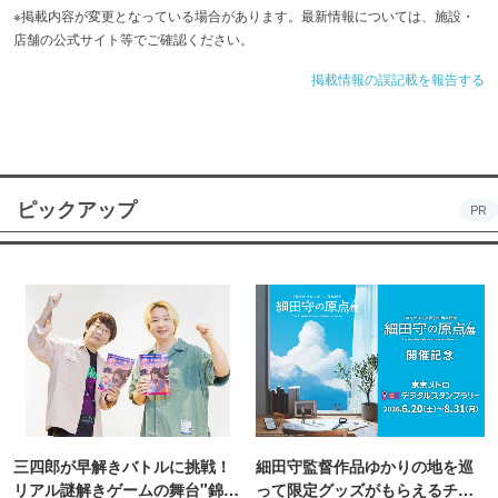
※掲載内容が変更となっている場合があります。最新情報については、施設・
店舗の公式サイト等でご確認ください。
掲載情報の誤記載を報告する
ピックアップ
PR
三四郎が早解きバトルに挑戦！
細田守監督作品ゆかりの地を巡
リアル謎解きゲームの舞台"錦糸
って限定グッズがもらえるチャ