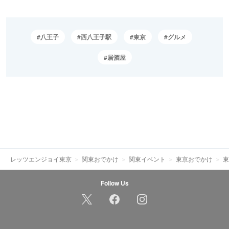
八王子
西八王子駅
東京
グルメ
居酒屋
レッツエンジョイ東京
関東おでかけ
関東イベント
東京おでかけ
東
Follow Us