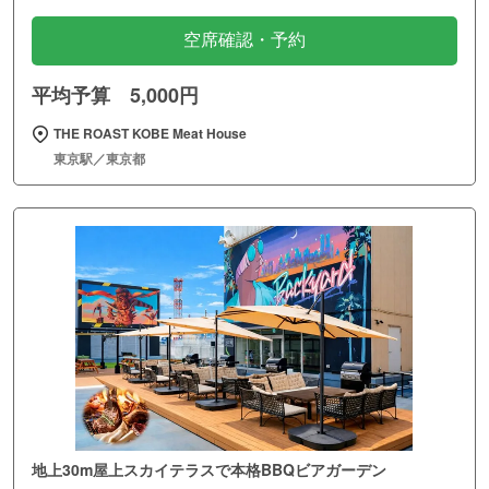
空席確認・予約
平均予算 5,000円
THE ROAST KOBE Meat House
東京駅／東京都
地上30m屋上スカイテラスで本格BBQビアガーデン