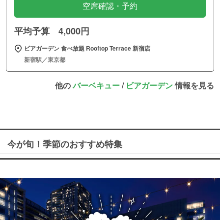
空席確認・予約
平均予算 4,000円
ビアガーデン 食べ放題 Rooftop Terrace 新宿店
新宿駅／東京都
他の
バーベキュー
/
ビアガーデン
情報を見る
今が旬！季節のおすすめ特集