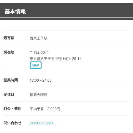
基本情報
最寄駅
西八王子駅
所在地
〒192-0041
東京都八王子市中野上町4-29-14
MAP
営業時間
17:00～24:00
定休日
毎週火曜日
料金・費用
平均予算 3,000円
問い合わせ
042-627-3923