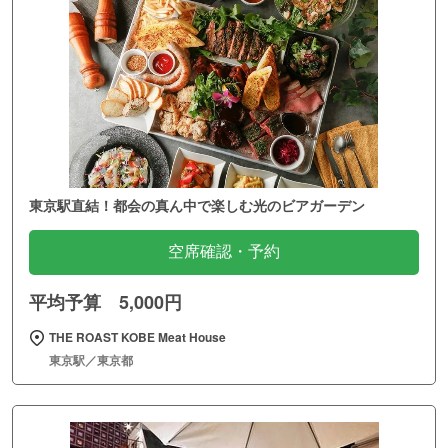
東京駅直結！都会の真ん中で楽しむ光のビアガーデン
空席確認・予約
平均予算 5,000円
THE ROAST KOBE Meat House
東京駅／東京都