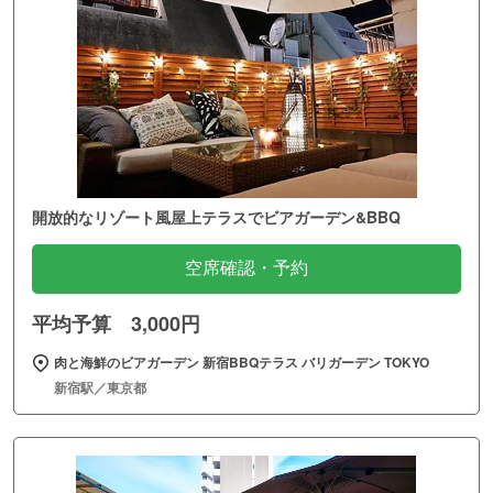
開放的なリゾート風屋上テラスでビアガーデン&BBQ
空席確認・予約
平均予算 3,000円
肉と海鮮のビアガーデン 新宿BBQテラス バリガーデン TOKYO
新宿駅／東京都