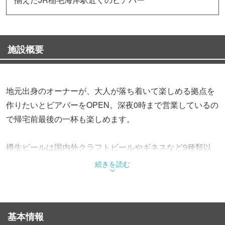
施設概要
地元出身のオーナーが、大人が落ち着いて楽しめる拠点を
作りたいとビアバーをOPEN。深夜0時まで営業しているの
で帰宅前最後の一杯も楽しめます。
樽生ビールは国内外クラフトビールやギネスなど9種類以
上。
続きを読む
何を飲めば良いか迷ったら、気軽にスタッフまでお声かけ
ください。あなたにぴったりのビールをセレクトいたしま
す。
基本情報