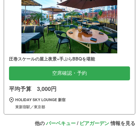
圧巻スケールの屋上夜景×手ぶらBBQを堪能
空席確認・予約
平均予算 3,000円
HOLIDAY SKY LOUNGE 新宿
東新宿駅／東京都
他の
バーベキュー
/
ビアガーデン
情報を見る