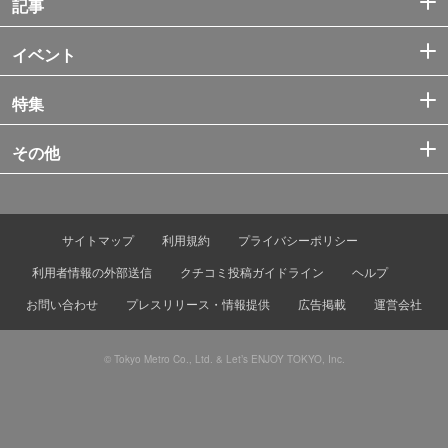
記事
イベント
特集
その他
サイトマップ
利用規約
プライバシーポリシー
利用者情報の外部送信
クチコミ投稿ガイドライン
ヘルプ
お問い合わせ
プレスリリース・情報提供
広告掲載
運営会社
© Tokyo Metro Co., Ltd. & Let’s ENJOY TOKYO, Inc.