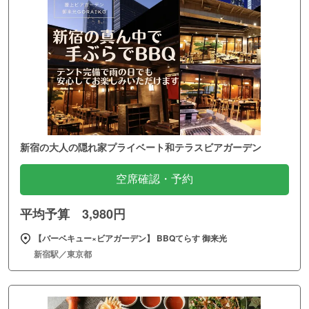
新宿の大人の隠れ家プライベート和テラスビアガーデン
空席確認・予約
平均予算 3,980円
【バーベキュー×ビアガーデン】 BBQてらす 御来光
新宿駅／東京都