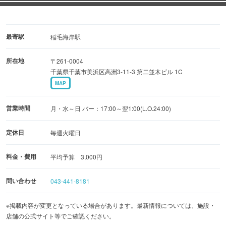
最寄駅
稲毛海岸駅
所在地
〒261-0004
千葉県千葉市美浜区高洲3-11-3 第二並木ビル 1C
MAP
営業時間
月・水～日 バー：17:00～翌1:00(L.O.24:00)
定休日
毎週火曜日
料金・費用
平均予算 3,000円
問い合わせ
043-441-8181
※掲載内容が変更となっている場合があります。最新情報については、施設・
店舗の公式サイト等でご確認ください。