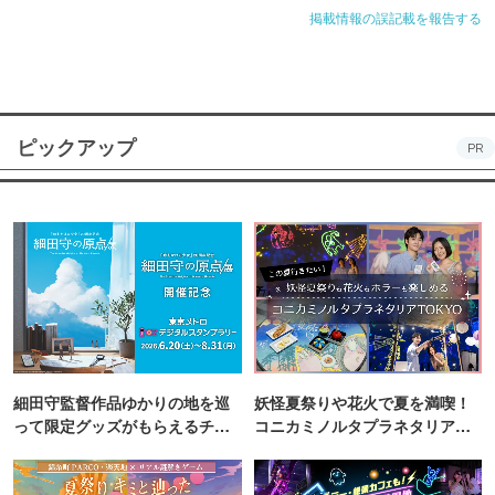
掲載情報の誤記載を報告する
ピックアップ
PR
細田守監督作品ゆかりの地を巡
妖怪夏祭りや花火で夏を満喫！
って限定グッズがもらえるチャ
コニカミノルタプラネタリア
ンス！
TOKYO