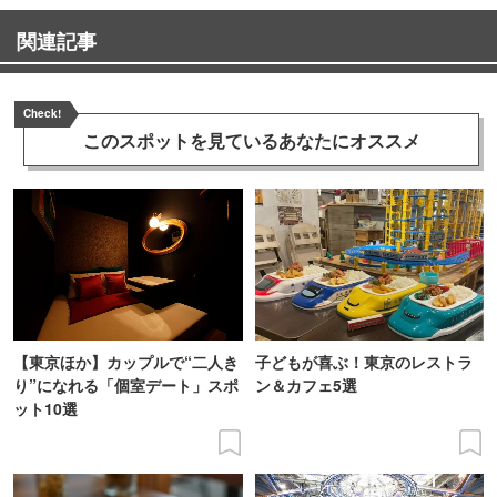
関連記事
Check!
このスポットを見ている
あなたにオススメ
【東京ほか】カップルで“二人き
子どもが喜ぶ！東京のレストラ
り”になれる「個室デート」スポ
ン＆カフェ5選
ット10選