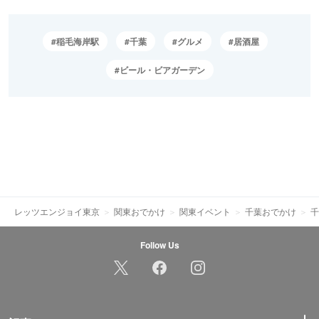
稲毛海岸駅
千葉
グルメ
居酒屋
ビール・ビアガーデン
レッツエンジョイ東京
関東おでかけ
関東イベント
千葉おでかけ
千
Follow Us