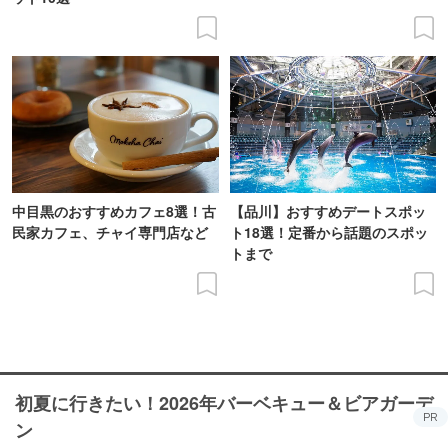
中目黒のおすすめカフェ8選！古
【品川】おすすめデートスポッ
民家カフェ、チャイ専門店など
ト18選！定番から話題のスポッ
トまで
初夏に行きたい！2026年バーベキュー＆ビアガーデ
PR
ン