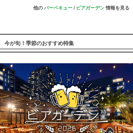
他の
バーベキュー
/
ビアガーデン
情報を見る
今が旬！季節のおすすめ特集