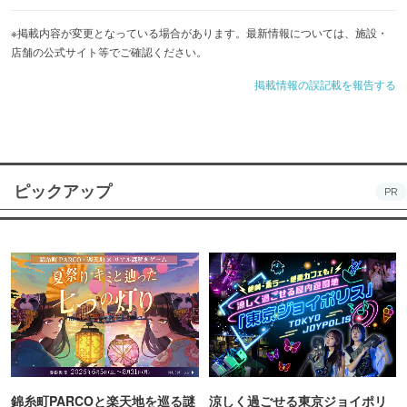
※掲載内容が変更となっている場合があります。最新情報については、施設・
店舗の公式サイト等でご確認ください。
掲載情報の誤記載を報告する
ピックアップ
PR
錦糸町PARCOと楽天地を巡る謎
涼しく過ごせる東京ジョイポリ