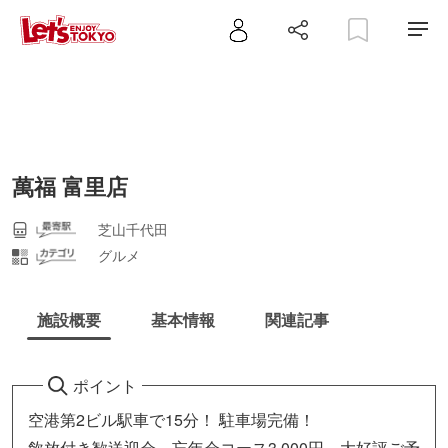
萬福 富里店
芝山千代田
グルメ
施設概要
基本情報
関連記事
ポイント
空港第2ビル駅車で15分！ 駐車場完備！
飲放付き歓送迎会，忘年会コース3,000円～大好評ご予