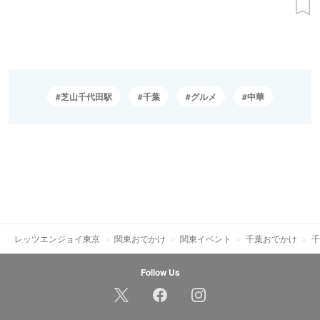
芝山千代田駅
千葉
グルメ
中華
レッツエンジョイ東京
関東おでかけ
関東イベント
千葉おでかけ
千
Follow Us