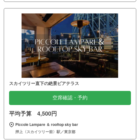
スカイツリー直下の絶景ビアテラス
空席確認・予約
平均予算 4,500円
Piccole Lampare ＆ rooftop sky bar
押上〈スカイツリー前〉駅／東京都