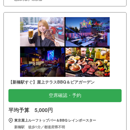
【新橋駅すぐ】屋上テラスBBQ＆ビアガーデン
空席確認・予約
平均予算 5,000円
東京屋上ルーフトップバー＆BBQ レインボースター
新橋駅 徒歩1分／都道府県不明