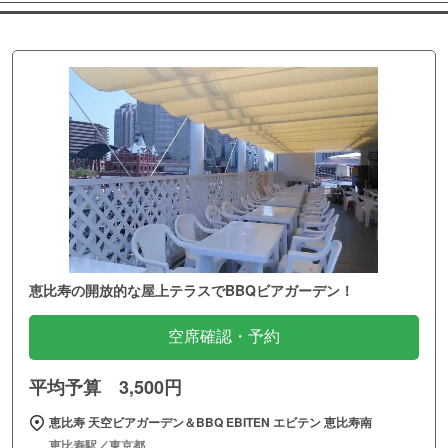
恵比寿の開放的な屋上テラスでBBQビアガーデン！
空席確認・予約
平均予算 3,500円
恵比寿 天空ビアガーデン＆BBQ EBITEN エビテン 恵比寿南
恵比寿駅／東京都