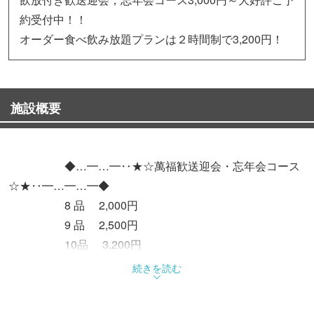
約受付中！！
オーダー食べ飲み放題プランは２時間制で3,200円！
施設概要
◆…━…━‥★☆萬福歓送迎会・忘年会コース
☆★‥━…━…━◆
8 品 2,000円
9 品 2,500円
10品 3,200円
11品 4,500円
続きを読む
＋飲み放題 女性 1,000円（税込）
男性1,500円（税込）