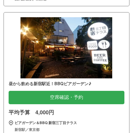
昼から飲める新宿駅近！BBQビアガーデン♪
空席確認・予約
平均予算 4,000円
ビアガーデン＆BBQ 新宿三丁目テラス
新宿駅／東京都