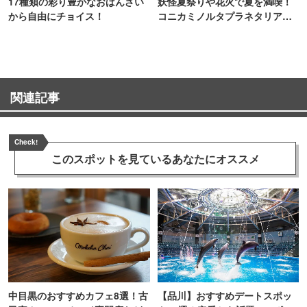
17種類の彩り豊かなおばんざい
妖怪夏祭りや花火で夏を満喫！
から自由にチョイス！
コニカミノルタプラネタリア
TOKYO
関連記事
Check!
このスポットを見ている
あなたにオススメ
中目黒のおすすめカフェ8選！古
【品川】おすすめデートスポッ