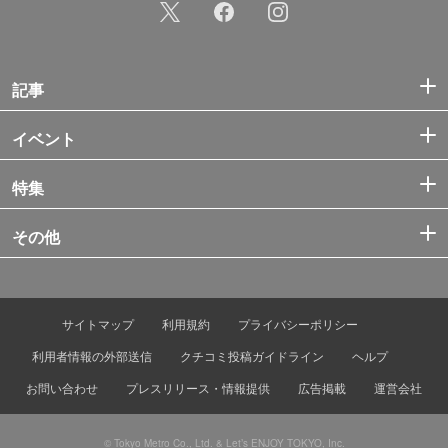
記事
イベント
特集
その他
サイトマップ
利用規約
プライバシーポリシー
利用者情報の外部送信
クチコミ投稿ガイドライン
ヘルプ
お問い合わせ
プレスリリース・情報提供
広告掲載
運営会社
© Tokyo Metro Co., Ltd. & Let’s ENJOY TOKYO, Inc.