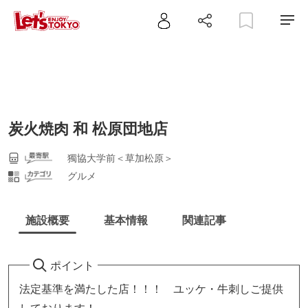
炭火焼肉 和 松原団地店
獨協大学前＜草加松原＞
グルメ
施設概要
基本情報
関連記事
ポイント
法定基準を満たした店！！！ ユッケ・牛刺しご提供
しております！