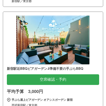
新宿駅／東京都
新宿駅近BBQビアガーデン♪準備不要の手ぶらBBQ
空席確認・予約
平均予算 3,000円
手ぶら屋上ビアガーデン オアシスガーデン 新宿
西武新宿駅／東京都