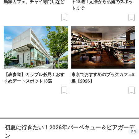
民家カフェ、チャイ専門店など
ト18選！定番から話題のスポッ
トまで
【表参道】カップル必見！おす
東京でおすすめのブックカフェ8
すめデートスポット13選
選【2026】
初夏に行きたい！2026年バーベキュー＆ビアガーデ
PR
ン