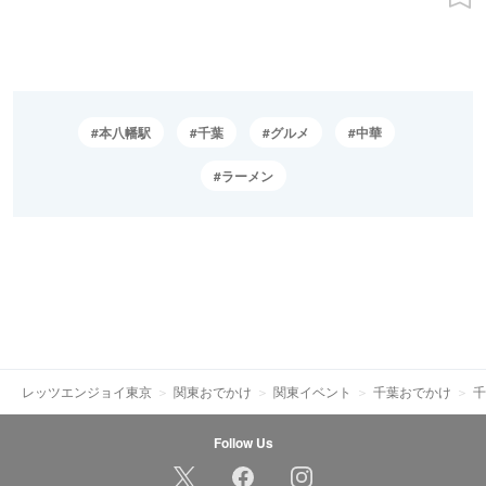
本八幡駅
千葉
グルメ
中華
ラーメン
レッツエンジョイ東京
関東おでかけ
関東イベント
千葉おでかけ
千
Follow Us