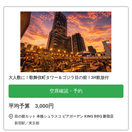
大人数に！歌舞伎町タワー＆ゴジラ目の前！3H飲放付
空席確認・予約
平均予算 3,000円
目の前カット 本格シュラスコ ビアガーデン KING BBQ 新宿店
新宿駅／東京都