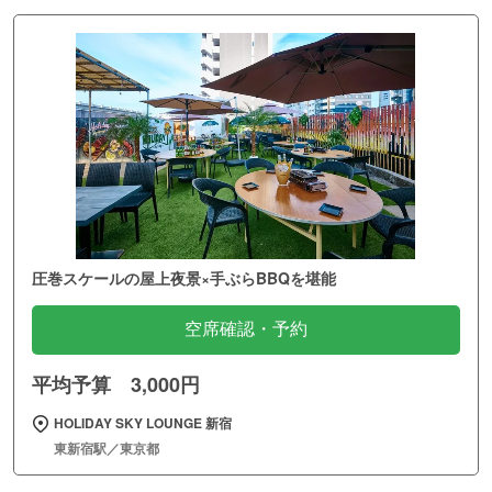
圧巻スケールの屋上夜景×手ぶらBBQを堪能
空席確認・予約
平均予算 3,000円
HOLIDAY SKY LOUNGE 新宿
東新宿駅／東京都