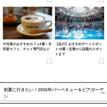
中目黒のおすすめカフェ8選！古
【品川】おすすめデートスポッ
民家カフェ、チャイ専門店など
ト18選！定番から話題のスポッ
トまで
初夏に行きたい！2026年バーベキュー＆ビアガーデ
PR
ン