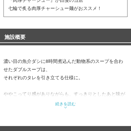
七輪で炙る肉厚チャーシュー麺がおススメ！
施設概要
濃い目の魚介ダシに8時間煮込んだ動物系のスープを合わ
せたダブルスープは、
それぞれのタレを引き立てる仕様に。
ややこってり感がありながらも、すっきりとしたあと味が
残り、
続きを読む
食べ終えた後の満足度は十分！！
【おすすめ】