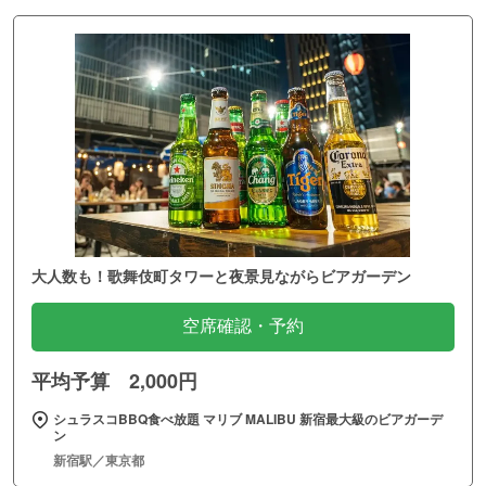
大人数も！歌舞伎町タワーと夜景見ながらビアガーデン
空席確認・予約
平均予算 2,000円
シュラスコBBQ食べ放題 マリブ MALIBU 新宿最大級のビアガーデ
ン
新宿駅／東京都