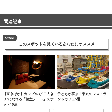
関連記事
Check!
このスポットを見ている
あなたにオススメ
【東京ほか】カップルで“二人き
子どもが喜ぶ！東京のレストラ
り”になれる「個室デート」スポ
ン＆カフェ5選
ット10選