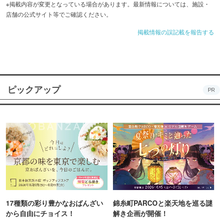
※掲載内容が変更となっている場合があります。最新情報については、施設・
店舗の公式サイト等でご確認ください。
掲載情報の誤記載を報告する
ピックアップ
PR
17種類の彩り豊かなおばんざい
錦糸町PARCOと楽天地を巡る謎
から自由にチョイス！
解き企画が開催！