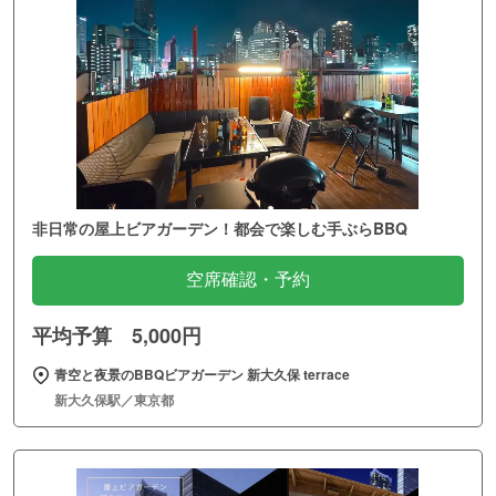
非日常の屋上ビアガーデン！都会で楽しむ手ぶらBBQ
空席確認・予約
平均予算 5,000円
青空と夜景のBBQビアガーデン 新大久保 terrace
新大久保駅／東京都