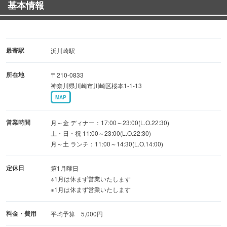
基本情報
最寄駅
浜川崎駅
所在地
〒210-0833
神奈川県川崎市川崎区桜本1-1-13
MAP
営業時間
月～金 ディナー：17:00～23:00(L.O.22:30)
土・日・祝 11:00～23:00(L.O.22:30)
月～土 ランチ：11:00～14:30(L.O.14:00)
定休日
第1月曜日
※1月は休まず営業いたします
※1月は休まず営業いたします
料金・費用
平均予算 5,000円