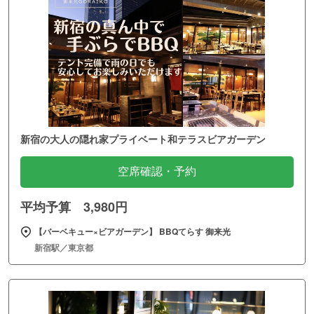
新宿の大人の隠れ家プライベート和テラスビアガーデン
空席確認・予約
平均予算 3,980円
【バーベキュー×ビアガーデン】 BBQてらす 御来光
新宿駅／東京都