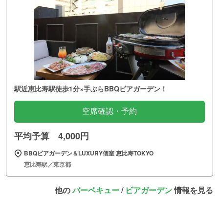
駅近恵比寿駅徒歩1分×手ぶらBBQビアガーデン！
空席確認・予約
平均予算 4,000円
BBQビアガーデン＆LUXURY個室 恵比寿TOKYO
恵比寿駅／東京都
他の
バーベキュー
/
ビアガーデン
情報を見る