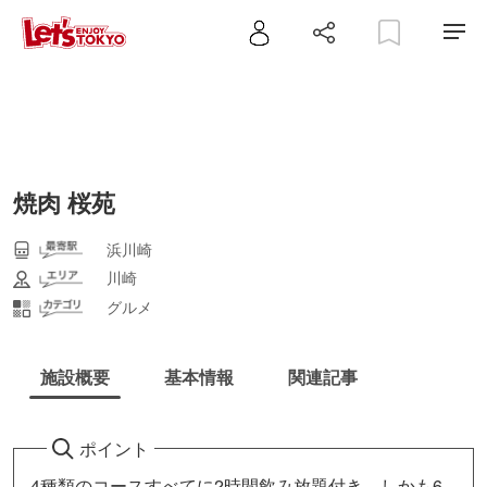
焼肉 桜苑
浜川崎
川崎
グルメ
施設概要
基本情報
関連記事
ポイント
4種類のコースすべてに2時間飲み放題付き。しかも6