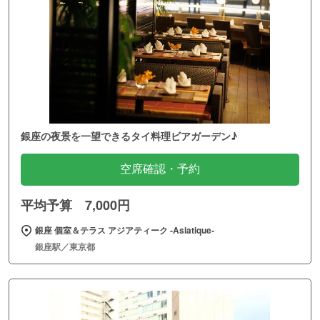
銀座の夜景を一望できるタイ料理ビアガーデン♪
空席確認・予約
平均予算 7,000円
銀座 個室＆テラス アジアティーク ‐Asiatique‐
銀座駅／東京都